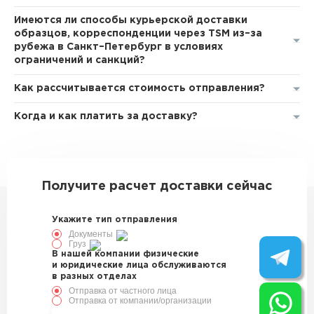
Имеются ли способы курьерской доставки
образцов, корреспонденции через TSM из–за
рубежа в Санкт–Петербург в условиях
ограничений и санкций?
Как рассчитывается стоимость отправления?
Когда и как платить за доставку?
Получите расчет доставки сейчас
Укажите тип отправления
Документы
Груз
В нашей компании физические
и юридические лица обслуживаются
в разных отделах
Отправка от частного лица
Отправка от компании/организации