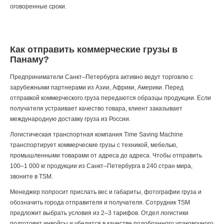
оговоренные сроки.
Как отправить коммерческие грузы в
Панаму?
Предприниматели Санкт–Петербурга активно ведут торговлю с
зарубежными партнерами из Азии, Африки, Америки. Перед
отправкой коммерческого груза передаются образцы продукции. Если
получателя устраивает качество товара, клиент заказывает
международную доставку груза из России.
Логистическая транспортная компания Time Saving Machine
транспортирует коммерческие грузы с техникой, мебелью,
промышленными товарами от адреса до адреса. Чтобы отправить
100–1 000 кг продукции из Санкт–Петербурга в 240 стран мира,
звоните
в TSM.
Менеджер попросит прислать вес и габариты, фотографии груза и
обозначить города отправителя и получателя. Сотрудник TSM
предложит выбрать условия из 2–3 тарифов. Отдел логистики
подготовит инвойсы и убедится в качестве подобранного упаковочного