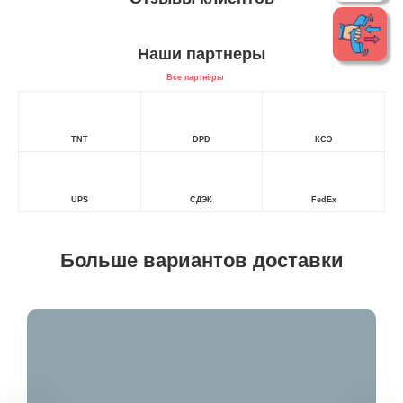
Наши партнеры
Все партнёры
TNT
DPD
КСЭ
UPS
СДЭК
FedEx
Больше вариантов доставки