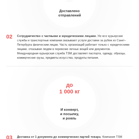
Доставлено
отправлений
Сотрудничество с частными и юридическими лицами.
Не все курьерские
службы и транспортные компании оказывают услуги доставки за рубеж из Санкт–
Петербурга физическим лицам. Часть организаций работает только с юридическими
лицами, отказывая людям в перевозке личных вещей или документов.
Международная курьерская служба TSM доставляет паспорта, одежду, образцы,
коммерческие грузы, предметы искусства, продукты питания.
до
1 000 кг
И конверт,
и посылку,
и рояль
Доставка от 1 документа до коммерческих партий товара.
Компания TSM