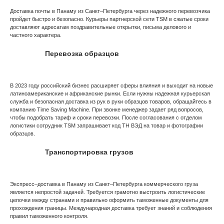
Доставка почты в Панаму из Санкт–Петербурга через надежного перевозчика
пройдет быстро и безопасно. Курьеры партнерской сети TSM в сжатые сроки
доставляют адресатам поздравительные открытки, письма делового и
частного характера.
Перевозка образцов
В 2023 году российский бизнес расширяет сферы влияния и выходит на новые
латиноамериканские и африканские рынки. Если нужны надежная курьерская
служба и безопасная доставка из рук в руки образцов товаров, обращайтесь в
компанию Time Saving Machine. При звонке менеджер задает ряд вопросов,
чтобы подобрать тариф и сроки перевозки. После согласования с отделом
логистики сотрудник TSM запрашивает код ТН ВЭД на товар и фотографии
образцов.
Транспортировка грузов
Экспресс–доставка в Панаму из Санкт–Петербурга коммерческого груза
является непростой задачей. Требуется грамотно выстроить логистические
цепочки между странами и правильно оформить таможенные документы для
прохождения границы. Международная доставка требует знаний и соблюдения
правил таможенного контроля.