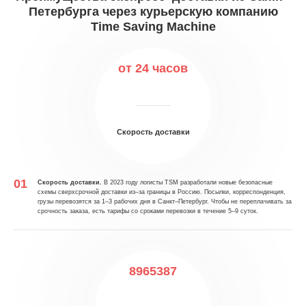
Петербурга через курьерскую компанию
Time Saving Machine
от 24 часов
Скорость доставки
Скорость доставки.
В 2023 году логисты TSM разработали новые безопасные
схемы сверхсрочной доставки из–за границы в Россию. Посылки, корреспонденция,
грузы перевозятся за 1–3 рабочих дня в Санкт–Петербург. Чтобы не переплачивать за
срочность заказа, есть тарифы со сроками перевозки в течение 5–9 суток.
8965387