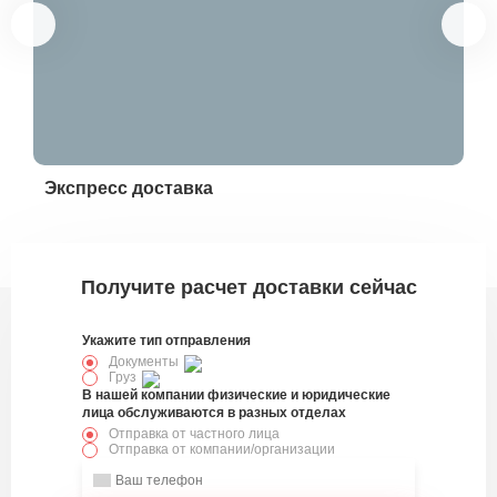
Экспресс доставка
Эк
328876
Получите расчет доставки сейчас
Укажите тип отправления
Документы
Груз
В нашей компании физические и юридические
лица обслуживаются в разных отделах
Отправка от частного лица
Отправка от компании/организации