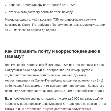
передать почту курьеру партнерской сети TSM;
отслеживать доставку почты по трек–номеру.
Международная служба доставки TSM организовывает срочную
доставку из Санкт–Петербурга в Панаму персональным авиакурьером
за 70–95 часов от адреса до адреса.
Как отправить почту и корреспонденцию в
Панаму?
Для курьерско–логистической компании TSM нет невыполнимых задач.
Сотрудники гибко подходят к построению новых маршрутов и
подбирают безопасные логистические цепочки. Доставка
корреспонденции из Санкт–Петербурга за границу возможна за 3–11
рабочих дней в зависимости от выбранного направления. Конверты в
Латинскую Америку доставляются дольше, чем в европейские страны.
Если необходимо срочно отправить письмо за 5 000 км, заказывайте
перевозку персональным авиакурьером. Отправление не застрянет на
таможне и не потеряется, а будет доставлено получателю в