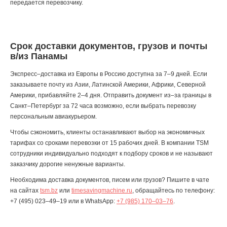
передается перевозчику.
Срок доставки документов, грузов и почты
в/из Панамы
Экспресс–доставка из Европы в Россию доступна за 7–9 дней. Если
заказываете почту из Азии, Латинской Америки, Африки, Северной
Америки, прибавляйте 2–4 дня. Отправить документ из–за границы в
Санкт–Петербург за 72 часа возможно, если выбрать перевозку
персональным авиакурьером.
Чтобы сэкономить, клиенты останавливают выбор на экономичных
тарифах со сроками перевозки от 15 рабочих дней. В компании TSM
сотрудники индивидуально подходят к подбору сроков и не называют
заказчику дорогие ненужные варианты.
Необходима доставка документов, писем или грузов? Пишите в чате
на сайтах
tsm.bz
или
timesavingmachine.ru
, обращайтесь по телефону:
+7 (495) 023–49–19
или в WhatsApp:
+7 (985) 170–03–76
.