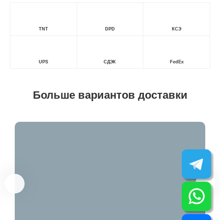
TNT
DPD
КСЭ
UPS
СДЭК
FedEx
Больше вариантов доставки