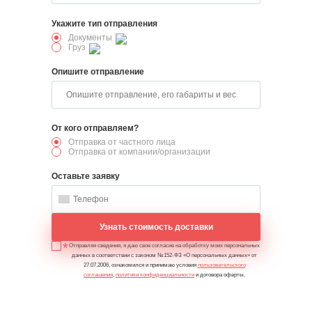
Укажите тип отправления
Документы
Груз
Опишите отправление
От кого отправляем?
Отправка от частного лица
Отправка от компании/организации
Оставьте заявку
Узнать стоимость доставки
Отправляя сведения, я даю свое согласие на обработку моих персональных
данных в соответствии с законом №152-ФЗ «О персональных данных» от
27.07.2006, ознакомился и принимаю условия
пользовательского
соглашения
,
политики конфиденциальности
и договора оферты.