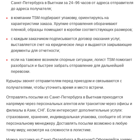
Санкт-Петербурга в Вьетнам за 24–96 часов от адреса отправителя
до адреса получателя;
в компании TSM подбирают упаковку, ориентируясь на
характеристики заказа. Хрупкие отправления оборачивают
пленкой, образцы помещают в коробки соответствующих размеров;
с каждым заказчиком подписывается договор оказания услуг,
выставляется счет на юридическое лицо и выдаются закрывающие
документы для отчетности;
если на таможне возникли спорные ситуации, логист TSM помогает
разобраться и быстрее забрать отправление для дальнейшей
перевозки.
Курьеры звонят отправителям перед приездом и связываются с
получателями, чтобы уточнить время и место встречи.
Отправлять посылки из Санкт-Петербурга в Вьетнам приходится
напрямую через персональных агентов или транзитом через офисы и
филиалы в Азии, СНГ. Если интересуют дополнительные услуги:
страхование, хранение, индивидуальная упаковка, сообщите об этом
персональному менеджеру. Доставлять посылки возможно в любую
точку миру, несмотря на сложности в логистике.
Нужна доставка из Санкт-Петербурга в Вьетнам? Оформляйте заявку