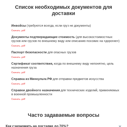
Список необходимых документов для
доставки
Инвойсы
(требуются всегда, если груз не документы)
Скачать .pdf
Документы подтверждающие стоимость
(для высокостоимостных
грузов или грузов по внешнему виду или описанию похожих на «дорогие»)
Скачать .pdf
Паспорт безопасности
для опасных грузов
Скачать .pdf
Сертификат соответствия,
когда по внешнему виду непонятно, цель
назначения груза
Скачать .pdf
Справка из Минкульта РФ
для отправки предметов искусства
Скачать .pdf
Справки двойного назначения
для технических изделий, применяемых
в военной промышленности
Скачать .pdf
Часто задаваемые вопросы
Как сэкономить на доставке до 70%?