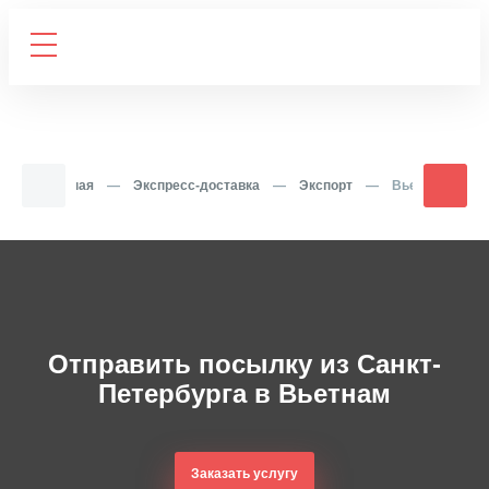
Главная
—
Экспресс-доставка
—
Экспорт
—
Вьетнам
Отправить посылку из Санкт-
Петербурга в Вьетнам
Заказать услугу