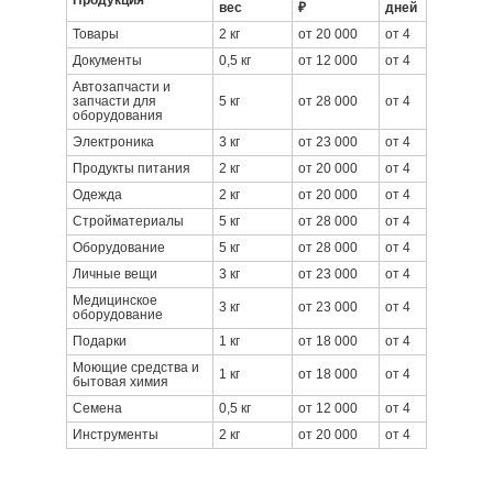
Продукция
вес
₽
дней
Товары
2 кг
от 20 000
от 4
Документы
0,5 кг
от 12 000
от 4
Автозапчасти и
запчасти для
5 кг
от 28 000
от 4
оборудования
Электроника
3 кг
от 23 000
от 4
Продукты питания
2 кг
от 20 000
от 4
Одежда
2 кг
от 20 000
от 4
Стройматериалы
5 кг
от 28 000
от 4
Оборудование
5 кг
от 28 000
от 4
Личные вещи
3 кг
от 23 000
от 4
Медицинское
3 кг
от 23 000
от 4
оборудование
Подарки
1 кг
от 18 000
от 4
Моющие средства и
1 кг
от 18 000
от 4
бытовая химия
Семена
0,5 кг
от 12 000
от 4
Инструменты
2 кг
от 20 000
от 4