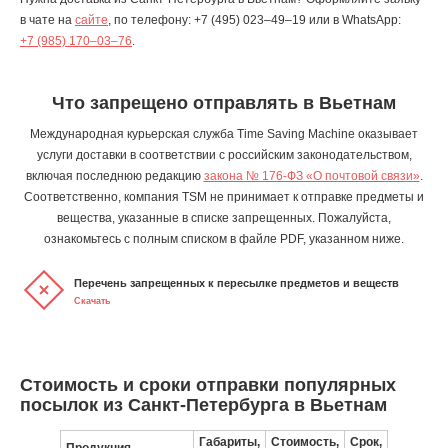
в чате на
сайте
, по телефону:
+7 (495) 023–49–19
или в WhatsApp:
+7 (985) 170–03–76
.
Что запрещено отправлять в Вьетнам
Международная курьерская служба Time Saving Machine оказывает
услуги доставки в соответствии с российским законодательством,
включая последнюю редакцию
закона № 176-ФЗ «О почтовой связи»
.
Соответственно, компания TSM не принимает к отправке предметы и
вещества, указанные в списке запрещенных. Пожалуйста,
ознакомьтесь с полным списком в файле PDF, указанном ниже.
Перечень запрещенных к пересылке предметов и веществ
Скачать
Стоимость и сроки отправки популярных
посылок из Санкт-Петербурга в Вьетнам
Габариты,
Стоимость,
Срок,