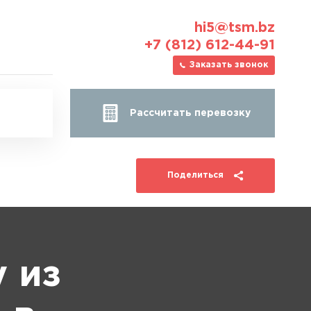
hi5@tsm.bz
+7 (812) 612-44-91
Заказать звонок
Рассчитать перевозку
Поделиться
 из