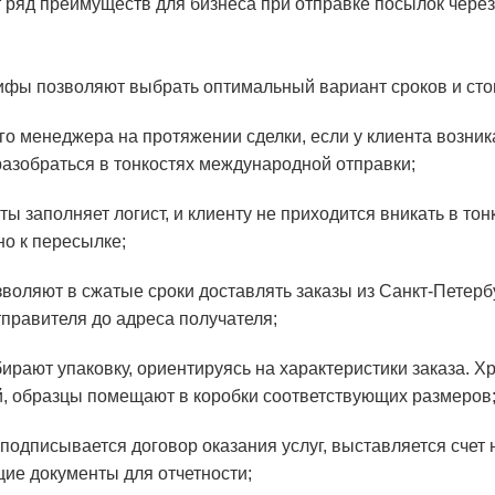
 ряд преимуществ для бизнеса при отправке посылок через
рифы позволяют выбрать оптимальный вариант сроков и сто
о менеджера на протяжении сделки, если у клиента возник
разобраться в тонкостях международной отправки;
 заполняет логист, и клиенту не приходится вникать в тон
но к пересылке;
воляют в сжатые сроки доставлять заказы из Санкт-Петерб
тправителя до адреса получателя;
ирают упаковку, ориентируясь на характеристики заказа. Х
, образцы помещают в коробки соответствующих размеров
подписывается договор оказания услуг, выставляется счет 
е документы для отчетности;