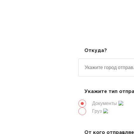
Откуда?
Укажите тип отпр
Документы
Груз
От кого отправля