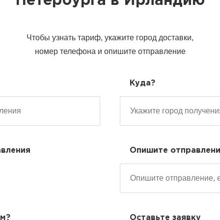
Петербурга в Ирландию
Чтобы узнать тариф, укажите город доставки,
номер телефона и опишите отправление
Куда?
авления
Опишите отправлен
ем?
Оставьте заявку