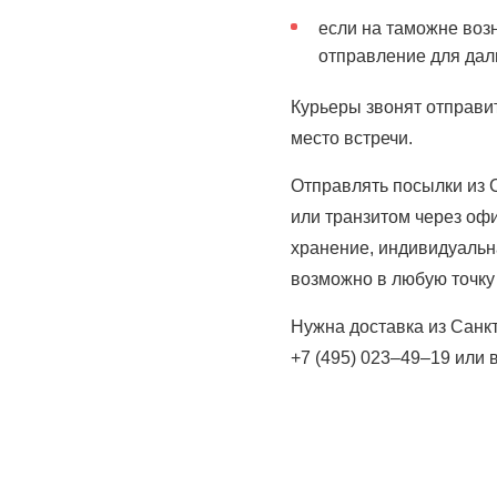
если на таможне воз
отправление для дал
Курьеры звонят отправи
место встречи.
Отправлять посылки из 
или транзитом через оф
хранение, индивидуальн
возможно в любую точку 
Нужна доставка из Санк
+7 (495) 023–49–19
или 