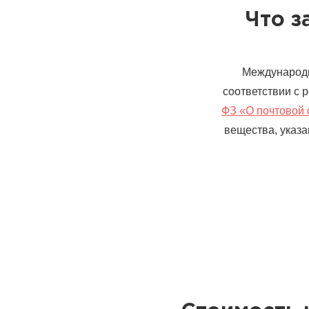
Что з
Международн
соответствии с 
ФЗ «О почтовой 
вещества, указа