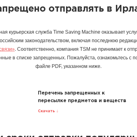
апрещено отправлять в Ир
ая курьерская служба Time Saving Machine оказывает услуг
российским законодательством, включая последнюю редак
связи»
. Соответственно, компания TSM не принимает к отп
нные в списке запрещенных. Пожалуйста, ознакомьтесь с 
файле PDF, указанном ниже.
Перечень запрещенных к
пересылке предметов и веществ
Скачать