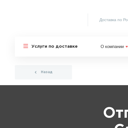
Доставка по Ро
О компании
Услуги по доставке
Назад
От