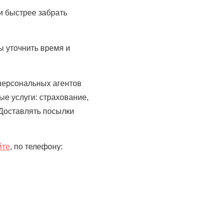
и быстрее забрать
ы уточнить время и
персональных агентов
е услуги: страхование,
 Доставлять посылки
йте
, по телефону: