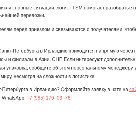
никли спорные ситуации, логист TSM помогает разобраться 
ьнейшей перевозки.
телям перед приездом и связываются с получателями, чтоб
Санкт-Петербурга в Ирландию приходится напрямую через 
исы и филиалы в Азии, СНГ. Если интересуют дополнительны
ая упаковка, сообщите об этом персональному менеджеру.
миру, несмотря на сложности в логистике.
т-Петербурга в Ирландию? Оформляйте заявку в чате на
са
в WhatsApp:
+7 (985) 170–03–76
.