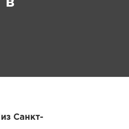
 в
из Санкт-