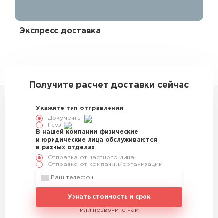
Экспресс доставка
Эк
328796
Получите расчет доставки сейчас
Укажите тип отправления
Документы
Груз
В нашей компании физические
и юридические лица обслуживаются
в разных отделах
Отправка от частного лица
Отправка от компании/организации
Узнать стоимость и срок
или позвоните нам