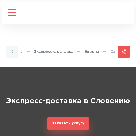
Главная
—
Экспресс-доставка
—
Европа
—
Словения
Экспресс-доставка в Словению
Заказать услугу