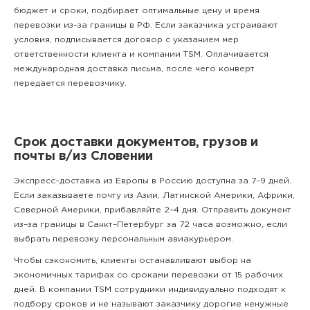
бюджет и сроки, подбирает оптимальные цену и время
перевозки из–за границы в РФ. Если заказчика устраивают
условия, подписывается договор с указанием мер
ответственности клиента и компании TSM. Оплачивается
международная доставка письма, после чего конверт
передается перевозчику.
Срок доставки документов, грузов и
почты в/из Словении
Экспресс–доставка из Европы в Россию доступна за 7–9 дней.
Если заказываете почту из Азии, Латинской Америки, Африки,
Северной Америки, прибавляйте 2–4 дня. Отправить документ
из–за границы в Санкт–Петербург за 72 часа возможно, если
выбрать перевозку персональным авиакурьером.
Чтобы сэкономить, клиенты останавливают выбор на
экономичных тарифах со сроками перевозки от 15 рабочих
дней. В компании TSM сотрудники индивидуально подходят к
подбору сроков и не называют заказчику дорогие ненужные