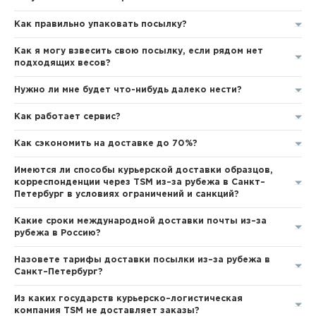
Как правильно упаковать посылку?
Как я могу взвесить свою посылку, если рядом нет
подходящих весов?
Нужно ли мне будет что-нибудь далеко нести?
Как работает сервис?
Как сэкономить на доставке до 70%?
Имеются ли способы курьерской доставки образцов,
корреспонденции через TSM из–за рубежа в Санкт–
Петербург в условиях ограничений и санкций?
Какие сроки международной доставки почты из–за
рубежа в Россию?
Назовете тарифы доставки посылки из–за рубежа в
Санкт–Петербург?
Из каких государств курьерско–логистическая
компания TSM не доставляет заказы?