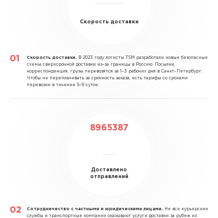
Скорость доставки
Скорость доставки.
В 2023 году логисты TSM разработали новые безопасные
схемы сверхсрочной доставки из–за границы в Россию. Посылки,
корреспонденция, грузы перевозятся за 1–3 рабочих дня в Санкт–Петербург.
Чтобы не переплачивать за срочность заказа, есть тарифы со сроками
перевозки в течение 5–9 суток.
8965387
Доставлено
отправлений
Сотрудничество с частными и юридическими лицами.
Не все курьерские
службы и транспортные компании оказывают услуги доставки за рубеж из