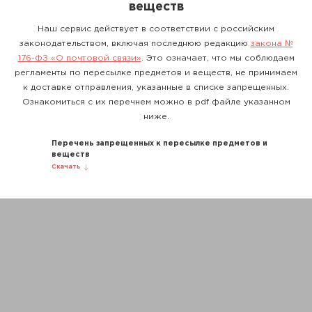
веществ
Наш сервис действует в соответствии с российским
законодательством, включая последнюю редакцию
закона №
176-ФЗ «О почтовой связи»
. Это означает, что мы соблюдаем
регламенты по пересылке предметов и веществ, не принимаем
к доставке отправления, указанные в списке запрещенных.
Ознакомиться с их перечнем можно в pdf файле указанном
ниже.
Перечень запрещенных к пересылке предметов и
веществ
Скачать