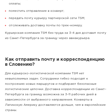
оплаты;
поместить отправление в конверт;
передать почту курьеру партнерской сети TSM;
отслеживать доставку почты по трек–номеру.
Курьерская компания TSM без труда за 3–4 дня доставит почту
из Санкт–Петербурга за границу через авиакурьера.
Как отправить почту и корреспонденцию
в Словению?
Для курьерско–логистической компании TSM нет
невыполнимых задач. Сотрудники гибко подходят к
построению новых маршрутов и подбирают безопасные
логистические цепочки. Доставка корреспонденции из Санкт–
Петербурга за границу возможна за 3–11 рабочих дней в
зависимости от выбранного направления. Конверты в
Латинскую Америку доставляются дольше, чем в европейские
страны.