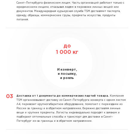
Санкт–Петербурга физическим лицам. Часть организаций работает только с
юридическими лицами, отказывая людям в перевозке личных вещей или
документов. Международная курьерская служба TSM доставляет паспорта,
одежду, образцы, коммерческие грузы, предметы искусства, продукты
питания.
до
1 000 кг
И конверт,
и посылку,
и рояль
Доставка от 1 документа до коммерческих партий товара.
Компания
TSM организовывает доставку из Санкт–Петербурга конверта с одним листом
А4, перевозит крупногабаритное оборудование, помогает с переездами из
России за границу и в обратном направлении, бережно доставляя личные
вещи и хрупкие предметы. Логисты индивидуально подходят к заявкам и
подбирают оптимальные способы и транспорт для доставки в Санкт–
Петербург из–за границы и в обратном направлении.