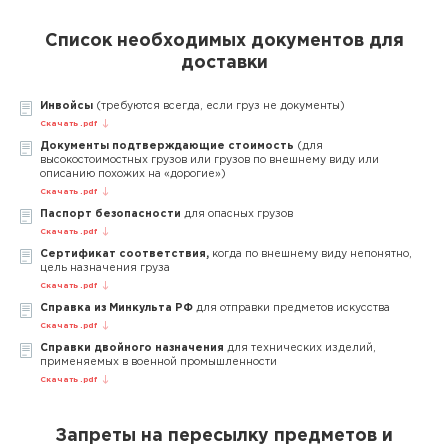
Список необходимых документов для
доставки
Инвойсы
(требуются всегда, если груз не документы)
Скачать .pdf
Документы подтверждающие стоимость
(для
высокостоимостных грузов или грузов по внешнему виду или
описанию похожих на «дорогие»)
Скачать .pdf
Паспорт безопасности
для опасных грузов
Скачать .pdf
Сертификат соответствия,
когда по внешнему виду непонятно,
цель назначения груза
Скачать .pdf
Справка из Минкульта РФ
для отправки предметов искусства
Скачать .pdf
Справки двойного назначения
для технических изделий,
применяемых в военной промышленности
Скачать .pdf
Запреты на пересылку предметов и