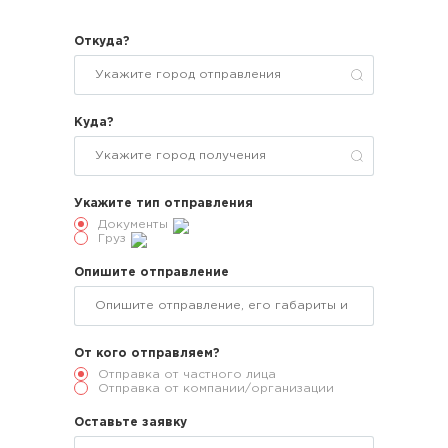
Откуда?
Куда?
Укажите тип отправления
Документы
Груз
Опишите отправление
От кого отправляем?
Отправка от частного лица
Отправка от компании/организации
Оставьте заявку