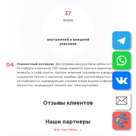
37
видов
внутренней и внешней
упаковки
Упаковочный материал.
Для отправки документов за рубеж из Санкт–
Петербурга в компании TSM предоставляются прочные водонепроницаемые
конверты и сейф–пакеты. Хрупкие вложения перевозятся в воздушно–
пузырчатой пленке и картонных коробках. Для крупногабаритных грузов
изготавливается индивидуальная упаковка в виде ящиков из фанеры и
обрешетки, защищающей посылки при транспортировке.
Отзывы клиентов
Наши партнеры
Все партнёры