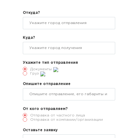
Откуда?
Куда?
Укажите тип отправления
Документы
Груз
Опишите отправление
От кого отправляем?
Отправка от частного лица
Отправка от компании/организации
Оставьте заявку