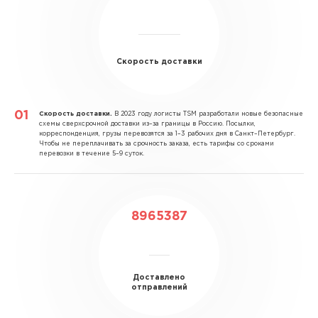
Скорость доставки
Скорость доставки.
В 2023 году логисты TSM разработали новые безопасные
схемы сверхсрочной доставки из–за границы в Россию. Посылки,
корреспонденция, грузы перевозятся за 1–3 рабочих дня в Санкт–Петербург.
Чтобы не переплачивать за срочность заказа, есть тарифы со сроками
перевозки в течение 5–9 суток.
8965387
Доставлено
отправлений