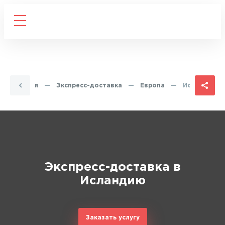
Главная
—
Экспресс-доставка
—
Европа
—
Исландия
Экспресс-доставка в
Исландию
Заказать услугу