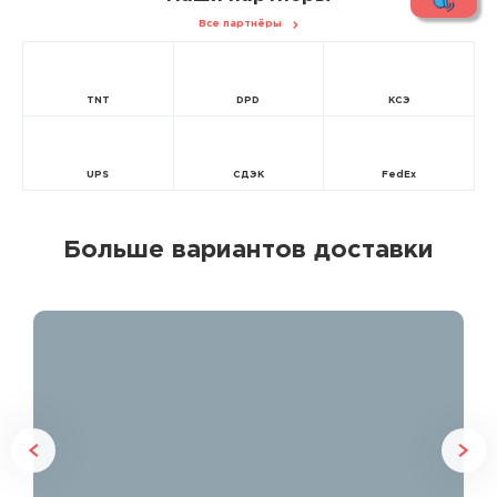
Все партнёры
TNT
DPD
КСЭ
UPS
СДЭК
FedEx
Больше вариантов доставки