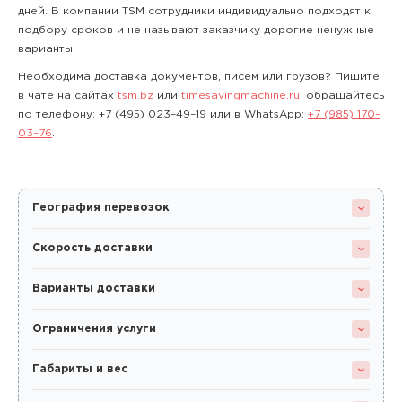
дней. В компании TSM сотрудники индивидуально подходят к
подбору сроков и не называют заказчику дорогие ненужные
варианты.
Необходима доставка документов, писем или грузов? Пишите
в чате на сайтах
tsm.bz
или
timesavingmachine.ru
, обращайтесь
по телефону:
+7 (495) 023–49–19
или в WhatsApp:
+7 (985) 170–
03–76
.
География перевозок
Скорость доставки
Варианты доставки
Ограничения услуги
Габариты и вес