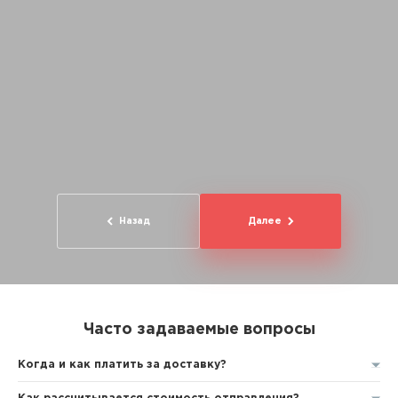
Назад
Далее
Часто задаваемые вопросы
Когда и как платить за доставку?