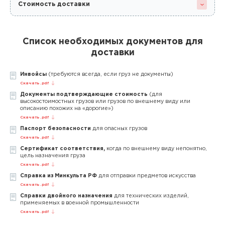
Стоимость доставки
Список необходимых документов для
доставки
Инвойсы
(требуются всегда, если груз не документы)
Скачать .pdf
Документы подтверждающие стоимость
(для
высокостоимостных грузов или грузов по внешнему виду или
описанию похожих на «дорогие»)
Скачать .pdf
Паспорт безопасности
для опасных грузов
Скачать .pdf
Сертификат соответствия,
когда по внешнему виду непонятно,
цель назначения груза
Скачать .pdf
Справка из Минкульта РФ
для отправки предметов искусства
Скачать .pdf
Справки двойного назначения
для технических изделий,
применяемых в военной промышленности
Скачать .pdf