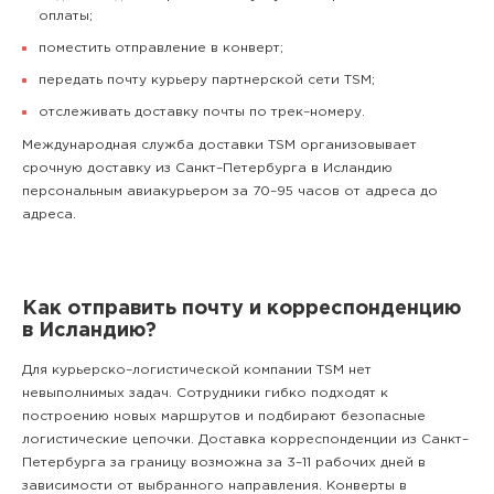
оплаты;
поместить отправление в конверт;
передать почту курьеру партнерской сети TSM;
отслеживать доставку почты по трек–номеру.
Международная служба доставки TSM организовывает
срочную доставку из Санкт–Петербурга в Исландию
персональным авиакурьером за 70–95 часов от адреса до
адреса.
Как отправить почту и корреспонденцию
в Исландию?
Для курьерско–логистической компании TSM нет
невыполнимых задач. Сотрудники гибко подходят к
построению новых маршрутов и подбирают безопасные
логистические цепочки. Доставка корреспонденции из Санкт–
Петербурга за границу возможна за 3–11 рабочих дней в
зависимости от выбранного направления. Конверты в