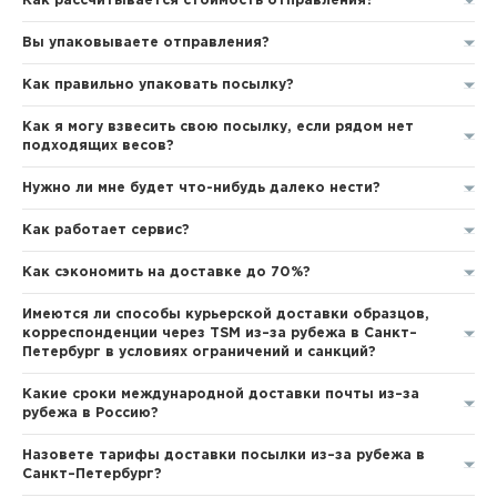
Как рассчитывается стоимость отправления?
Вы упаковываете отправления?
Как правильно упаковать посылку?
Как я могу взвесить свою посылку, если рядом нет
подходящих весов?
Нужно ли мне будет что-нибудь далеко нести?
Как работает сервис?
Как сэкономить на доставке до 70%?
Имеются ли способы курьерской доставки образцов,
корреспонденции через TSM из–за рубежа в Санкт–
Петербург в условиях ограничений и санкций?
Какие сроки международной доставки почты из–за
рубежа в Россию?
Назовете тарифы доставки посылки из–за рубежа в
Санкт–Петербург?