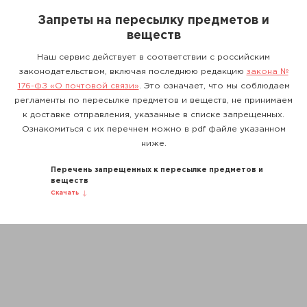
Запреты на пересылку предметов и
веществ
Наш сервис действует в соответствии с российским
законодательством, включая последнюю редакцию
закона №
176-ФЗ «О почтовой связи»
. Это означает, что мы соблюдаем
регламенты по пересылке предметов и веществ, не принимаем
к доставке отправления, указанные в списке запрещенных.
Ознакомиться с их перечнем можно в pdf файле указанном
ниже.
Перечень запрещенных к пересылке предметов и
веществ
Скачать