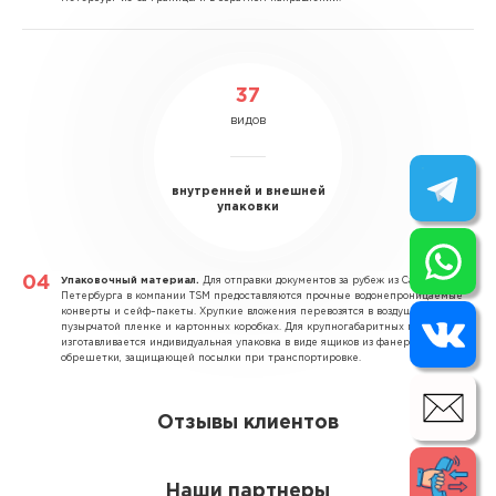
37
видов
внутренней и внешней
упаковки
Упаковочный материал.
Для отправки документов за рубеж из Санкт–
Петербурга в компании TSM предоставляются прочные водонепроницаемые
конверты и сейф–пакеты. Хрупкие вложения перевозятся в воздушно–
пузырчатой пленке и картонных коробках. Для крупногабаритных грузов
изготавливается индивидуальная упаковка в виде ящиков из фанеры и
обрешетки, защищающей посылки при транспортировке.
Отзывы клиентов
Наши партнеры