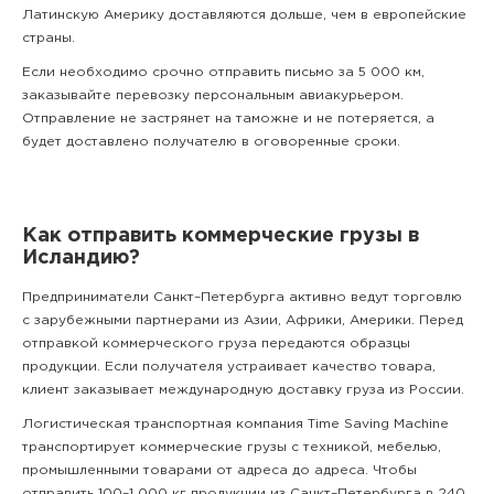
Латинскую Америку доставляются дольше, чем в европейские
страны.
Если необходимо срочно отправить письмо за 5 000 км,
заказывайте перевозку персональным авиакурьером.
Отправление не застрянет на таможне и не потеряется, а
будет доставлено получателю в оговоренные сроки.
Как отправить коммерческие грузы в
Исландию?
Предприниматели Санкт–Петербурга активно ведут торговлю
с зарубежными партнерами из Азии, Африки, Америки. Перед
отправкой коммерческого груза передаются образцы
продукции. Если получателя устраивает качество товара,
клиент заказывает международную доставку груза из России.
Логистическая транспортная компания Time Saving Machine
транспортирует коммерческие грузы с техникой, мебелью,
промышленными товарами от адреса до адреса. Чтобы
отправить 100–1 000 кг продукции из Санкт–Петербурга в 240