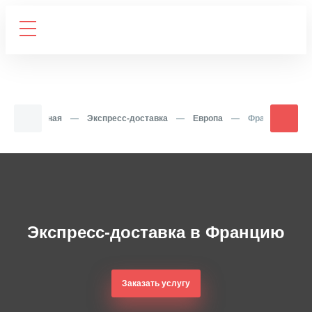
Главная
—
Экспресс-доставка
—
Европа
—
Франция
Экспресс-доставка в Францию
Заказать услугу