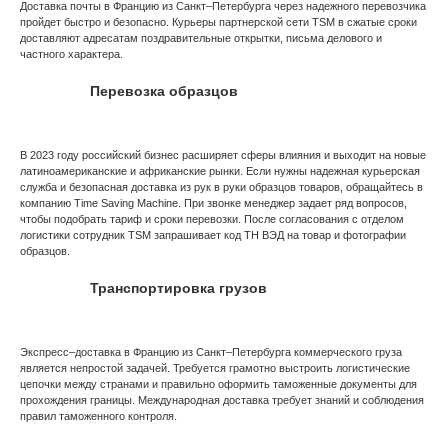
Доставка почты в Францию из Санкт–Петербурга через надежного перевозчика
пройдет быстро и безопасно. Курьеры партнерской сети TSM в сжатые сроки
доставляют адресатам поздравительные открытки, письма делового и
частного характера.
Перевозка образцов
В 2023 году российский бизнес расширяет сферы влияния и выходит на новые
латиноамериканские и африканские рынки. Если нужны надежная курьерская
служба и безопасная доставка из рук в руки образцов товаров, обращайтесь в
компанию Time Saving Machine. При звонке менеджер задает ряд вопросов,
чтобы подобрать тариф и сроки перевозки. После согласования с отделом
логистики сотрудник TSM запрашивает код ТН ВЭД на товар и фотографии
образцов.
Транспортировка грузов
Экспресс–доставка в Францию из Санкт–Петербурга коммерческого груза
является непростой задачей. Требуется грамотно выстроить логистические
цепочки между странами и правильно оформить таможенные документы для
прохождения границы. Международная доставка требует знаний и соблюдения
правил таможенного контроля.