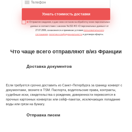
Узнать стоимость доставки
Отправляя сведения, я даю свое согласие на обработку моих персональных
данных в соответствии с законом №152-ФЗ «О персональных данных» от
27.07.2006, ознакомился и принимаю условия
пользовательского
соглашения
,
политики конфиденциальности
и договора оферты.
Что чаще всего отправляют в/из Франции
Доставка документов
Если требуется срочно доставить из Санкт–Петербурга за границу конверт с
документами, звоните в TSM. Паспорта, водительские права, контракты,
судебные иски, свидетельства о рождении, доверенности перевозятся в
прочных картонных конвертах или сейф–пакетах, исключающих попадание
воды или грязи на бумагу.
Отправка писем