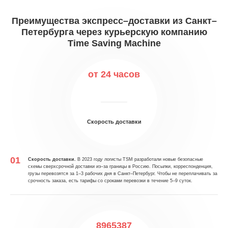
Преимущества экспресс–доставки из Санкт–
Петербурга через курьерскую компанию
Time Saving Machine
от 24 часов
Скорость доставки
Скорость доставки.
В 2023 году логисты TSM разработали новые безопасные
схемы сверхсрочной доставки из–за границы в Россию. Посылки, корреспонденция,
грузы перевозятся за 1–3 рабочих дня в Санкт–Петербург. Чтобы не переплачивать за
срочность заказа, есть тарифы со сроками перевозки в течение 5–9 суток.
8965387