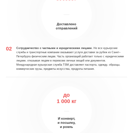
Доставлено
отправлений
Сотрудничество с частными и юридическими лицами.
Не все курьерские
службы и транспортные компании оказывают услуги доставки за рубеж из Санкт–
Петербурга физическим лицам. Часть организаций работает только с юридическими
лицами, отказывая людям в перевозке личных вещей или документов.
Международная курьерская служба TSM доставляет паспорта, одежду, образцы,
коммерческие грузы, предметы искусства, продукты питания.
до
1 000 кг
И конверт,
и посылку,
и рояль