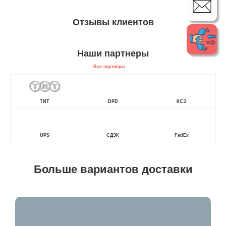
Отзывы клиентов
Наши партнеры
Все партнёры
TNT
DPD
КСЭ
UPS
СДЭК
FedEx
Больше вариантов доставки