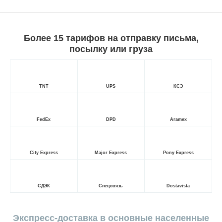
Более 15 тарифов на отправку письма,
посылку или груза
TNT
UPS
КСЭ
FedEx
DPD
Aramex
City Express
Major Express
Pony Express
СДЭК
Спецсвязь
Dostavista
Экспресс-доставка в основные населенные