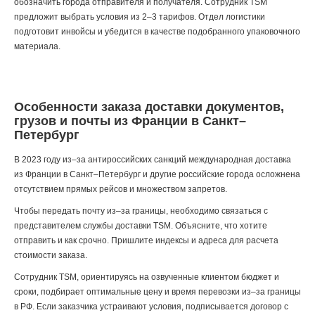
обозначить города отправителя и получателя. Сотрудник TSM
предложит выбрать условия из 2–3 тарифов. Отдел логистики
подготовит инвойсы и убедится в качестве подобранного упаковочного
материала.
Особенности заказа доставки документов,
грузов и почты из Франции в Санкт–
Петербург
В 2023 году из–за антироссийских санкций международная доставка
из Франции в Санкт–Петербург и другие российские города осложнена
отсутствием прямых рейсов и множеством запретов.
Чтобы передать почту из–за границы, необходимо связаться с
представителем службы доставки TSM. Объясните, что хотите
отправить и как срочно. Пришлите индексы и адреса для расчета
стоимости заказа.
Сотрудник TSM, ориентируясь на озвученные клиентом бюджет и
сроки, подбирает оптимальные цену и время перевозки из–за границы
в РФ. Если заказчика устраивают условия, подписывается договор с