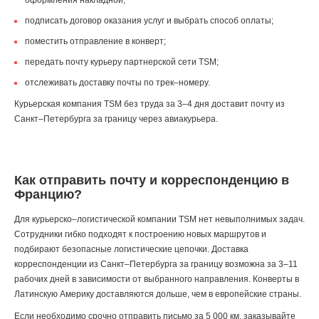
оформления накладной;
подписать договор оказания услуг и выбрать способ оплаты;
поместить отправление в конверт;
передать почту курьеру партнерской сети TSM;
отслеживать доставку почты по трек–номеру.
Курьерская компания TSM без труда за 3–4 дня доставит почту из
Санкт–Петербурга за границу через авиакурьера.
Как отправить почту и корреспонденцию в
Францию?
Для курьерско–логистической компании TSM нет невыполнимых задач.
Сотрудники гибко подходят к построению новых маршрутов и
подбирают безопасные логистические цепочки. Доставка
корреспонденции из Санкт–Петербурга за границу возможна за 3–11
рабочих дней в зависимости от выбранного направления. Конверты в
Латинскую Америку доставляются дольше, чем в европейские страны.
Если необходимо срочно отправить письмо за 5 000 км, заказывайте