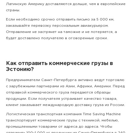
Латинскую Америку доставляются дольше, чем в европейские
страны.
Если необходимо срочно отправить письмо за 5 000 км,
заказывайте перевозку персональным авиакурьером.
Отправление не застрянет на таможне и не потеряется, а
будет доставлено получателю в оговоренные сроки.
Как отправить коммерческие грузы в
Эстонию?
Предприниматели Санкт–Петербурга активно ведут торговлю
с зарубежными партнерами из Азии, Африки, Америки. Перед
отправкой коммерческого груза передаются образцы
продукции. Если получателя устраивает качество товара,
клиент заказывает международную доставку груза из России.
Логистическая транспортная компания Time Saving Machine
транспортирует коммерческие грузы с техникой, мебелью,
промышленными товарами от адреса до адреса. Чтобы
отправить 100–1 000 кг продукции из Санкт–Петербурга в 240