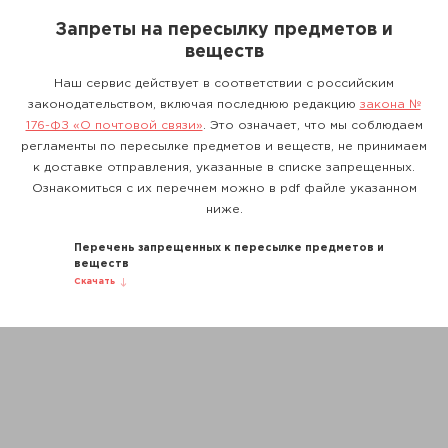
Запреты на пересылку предметов и
веществ
Наш сервис действует в соответствии с российским
законодательством, включая последнюю редакцию
закона №
176-ФЗ «О почтовой связи»
. Это означает, что мы соблюдаем
регламенты по пересылке предметов и веществ, не принимаем
к доставке отправления, указанные в списке запрещенных.
Ознакомиться с их перечнем можно в pdf файле указанном
ниже.
Перечень запрещенных к пересылке предметов и
веществ
Скачать