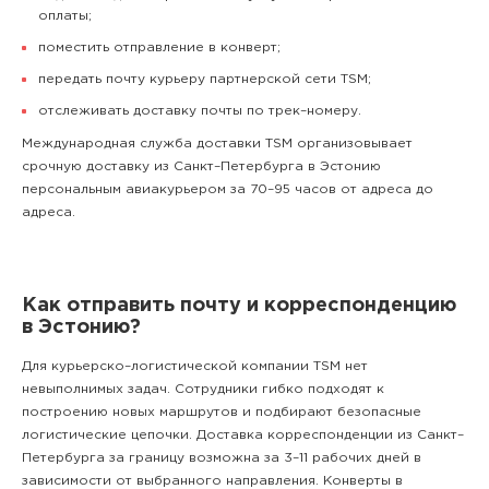
оплаты;
поместить отправление в конверт;
передать почту курьеру партнерской сети TSM;
отслеживать доставку почты по трек–номеру.
Международная служба доставки TSM организовывает
срочную доставку из Санкт–Петербурга в Эстонию
персональным авиакурьером за 70–95 часов от адреса до
адреса.
Как отправить почту и корреспонденцию
в Эстонию?
Для курьерско–логистической компании TSM нет
невыполнимых задач. Сотрудники гибко подходят к
построению новых маршрутов и подбирают безопасные
логистические цепочки. Доставка корреспонденции из Санкт–
Петербурга за границу возможна за 3–11 рабочих дней в
зависимости от выбранного направления. Конверты в