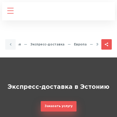
Главная
—
Экспресс-доставка
—
Европа
—
Эстония
Экспресс-доставка в Эстонию
Заказать услугу