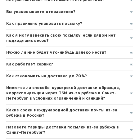
Как рассчитывается стоимость отправления?
Вы упаковываете отправления?
Как правильно упаковать посылку?
Как я могу взвесить свою посылку, если рядом нет
подходящих весов?
Нужно ли мне будет что-нибудь далеко нести?
Как работает сервис?
Как сэкономить на доставке до 70%?
Имеются ли способы курьерской доставки образцов,
корреспонденции через TSM из–за рубежа в Санкт–
Петербург в условиях ограничений и санкций?
Какие сроки международной доставки почты из–за
рубежа в Россию?
Назовете тарифы доставки посылки из–за рубежа в
Санкт–Петербург?