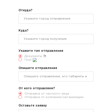
Откуда?
Куда?
Укажите тип отправления
Документы
Груз
Опишите отправление
От кого отправляем?
Отправка от частного лица
Отправка от компании/организации
Оставьте заявку