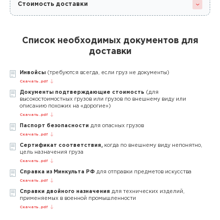
Стоимость доставки
Список необходимых документов для
доставки
Инвойсы
(требуются всегда, если груз не документы)
Скачать .pdf
Документы подтверждающие стоимость
(для
высокостоимостных грузов или грузов по внешнему виду или
описанию похожих на «дорогие»)
Скачать .pdf
Паспорт безопасности
для опасных грузов
Скачать .pdf
Сертификат соответствия,
когда по внешнему виду непонятно,
цель назначения груза
Скачать .pdf
Справка из Минкульта РФ
для отправки предметов искусства
Скачать .pdf
Справки двойного назначения
для технических изделий,
применяемых в военной промышленности
Скачать .pdf