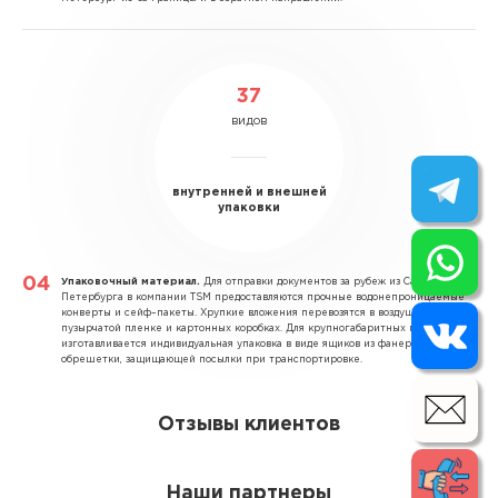
37
видов
внутренней и внешней
упаковки
Упаковочный материал.
Для отправки документов за рубеж из Санкт–
Петербурга в компании TSM предоставляются прочные водонепроницаемые
конверты и сейф–пакеты. Хрупкие вложения перевозятся в воздушно–
пузырчатой пленке и картонных коробках. Для крупногабаритных грузов
изготавливается индивидуальная упаковка в виде ящиков из фанеры и
обрешетки, защищающей посылки при транспортировке.
Отзывы клиентов
Наши партнеры