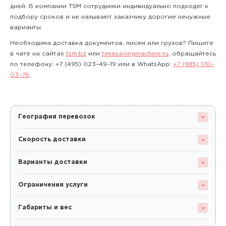
дней. В компании TSM сотрудники индивидуально подходят к
подбору сроков и не называют заказчику дорогие ненужные
варианты.
Необходима доставка документов, писем или грузов? Пишите
в чате на сайтах
tsm.bz
или
timesavingmachine.ru
, обращайтесь
по телефону:
+7 (495) 023–49–19
или в WhatsApp:
+7 (985) 170–
03–76
.
География перевозок
Скорость доставки
Варианты доставки
Ограничения услуги
Габариты и вес