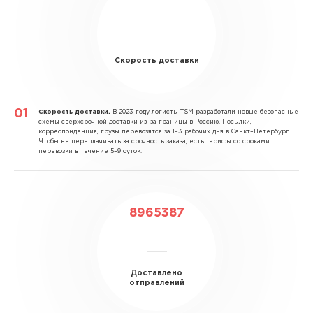
Скорость доставки
Скорость доставки.
В 2023 году логисты TSM разработали новые безопасные
схемы сверхсрочной доставки из–за границы в Россию. Посылки,
корреспонденция, грузы перевозятся за 1–3 рабочих дня в Санкт–Петербург.
Чтобы не переплачивать за срочность заказа, есть тарифы со сроками
перевозки в течение 5–9 суток.
8965387
Доставлено
отправлений