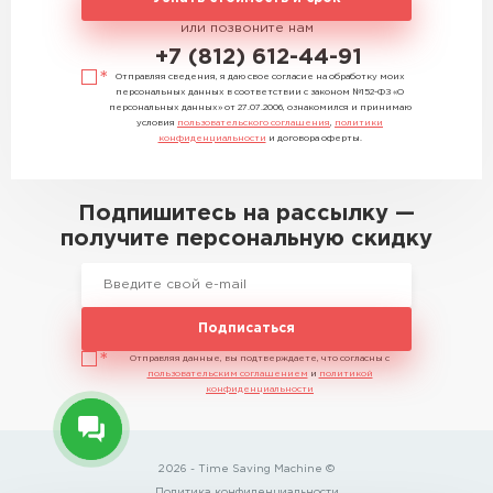
или позвоните нам
+7 (812) 612-44-91
Отправляя сведения, я даю свое согласие на обработку моих
персональных данных в соответствии с законом №152-ФЗ «О
персональных данных» от 27.07.2006, ознакомился и принимаю
условия
пользовательского соглашения
,
политики
конфиденциальности
и договора оферты.
Подпишитесь на рассылку —
получите персональную скидку
Подписаться
Отправляя данные, вы подтверждаете, что согласны с
пользовательским соглашением
и
политикой
конфиденциальности
2026 - Time Saving Machine ©
Политика конфиденциальности