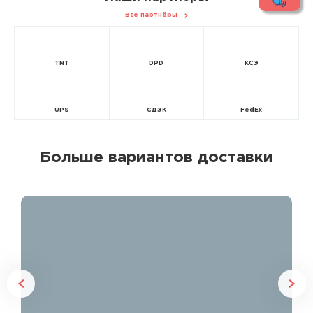
Все партнёры
TNT
DPD
КСЭ
UPS
СДЭК
FedEx
Больше вариантов доставки