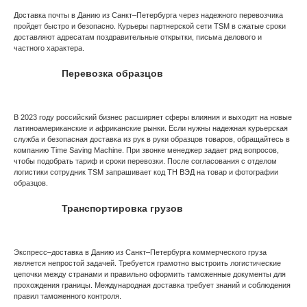
Доставка почты в Данию из Санкт–Петербурга через надежного перевозчика
пройдет быстро и безопасно. Курьеры партнерской сети TSM в сжатые сроки
доставляют адресатам поздравительные открытки, письма делового и
частного характера.
Перевозка образцов
В 2023 году российский бизнес расширяет сферы влияния и выходит на новые
латиноамериканские и африканские рынки. Если нужны надежная курьерская
служба и безопасная доставка из рук в руки образцов товаров, обращайтесь в
компанию Time Saving Machine. При звонке менеджер задает ряд вопросов,
чтобы подобрать тариф и сроки перевозки. После согласования с отделом
логистики сотрудник TSM запрашивает код ТН ВЭД на товар и фотографии
образцов.
Транспортировка грузов
Экспресс–доставка в Данию из Санкт–Петербурга коммерческого груза
является непростой задачей. Требуется грамотно выстроить логистические
цепочки между странами и правильно оформить таможенные документы для
прохождения границы. Международная доставка требует знаний и соблюдения
правил таможенного контроля.