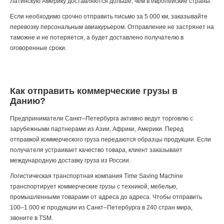
Латинскую Америку доставляются дольше, чем в европейские страны.
Если необходимо срочно отправить письмо за 5 000 км, заказывайте
перевозку персональным авиакурьером. Отправление не застрянет на
таможне и не потеряется, а будет доставлено получателю в
оговоренные сроки.
Как отправить коммерческие грузы в
Данию?
Предприниматели Санкт–Петербурга активно ведут торговлю с
зарубежными партнерами из Азии, Африки, Америки. Перед
отправкой коммерческого груза передаются образцы продукции. Если
получателя устраивает качество товара, клиент заказывает
международную доставку груза из России.
Логистическая транспортная компания Time Saving Machine
транспортирует коммерческие грузы с техникой, мебелью,
промышленными товарами от адреса до адреса. Чтобы отправить
100–1 000 кг продукции из Санкт–Петербурга в 240 стран мира,
звоните
в TSM.