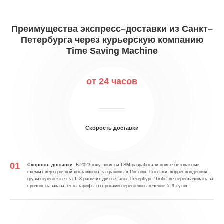
Преимущества экспресс–доставки из Санкт–
Петербурга через курьерскую компанию
Time Saving Machine
от 24 часов
Скорость доставки
Скорость доставки.
В 2023 году логисты TSM разработали новые безопасные
схемы сверхсрочной доставки из–за границы в Россию. Посылки, корреспонденция,
грузы перевозятся за 1–3 рабочих дня в Санкт–Петербург. Чтобы не переплачивать за
срочность заказа, есть тарифы со сроками перевозки в течение 5–9 суток.