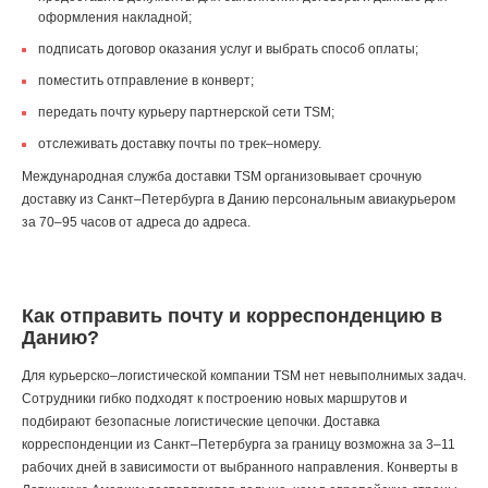
оформления накладной;
подписать договор оказания услуг и выбрать способ оплаты;
поместить отправление в конверт;
передать почту курьеру партнерской сети TSM;
отслеживать доставку почты по трек–номеру.
Международная служба доставки TSM организовывает срочную
доставку из Санкт–Петербурга в Данию персональным авиакурьером
за 70–95 часов от адреса до адреса.
Как отправить почту и корреспонденцию в
Данию?
Для курьерско–логистической компании TSM нет невыполнимых задач.
Сотрудники гибко подходят к построению новых маршрутов и
подбирают безопасные логистические цепочки. Доставка
корреспонденции из Санкт–Петербурга за границу возможна за 3–11
рабочих дней в зависимости от выбранного направления. Конверты в