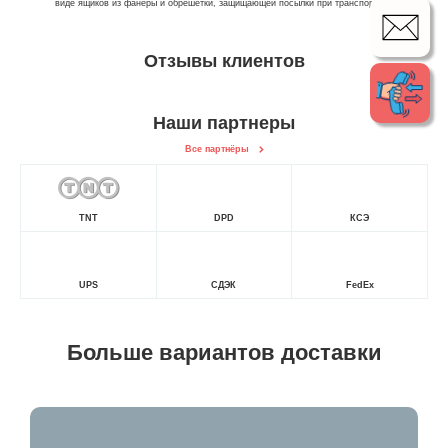
виде ящиков из фанеры и обрешетки, защищающей посылки при транспортировке.
Отзывы клиентов
Наши партнеры
Все партнёры
TNT
DPD
КСЭ
UPS
СДЭК
FedEx
Больше вариантов доставки