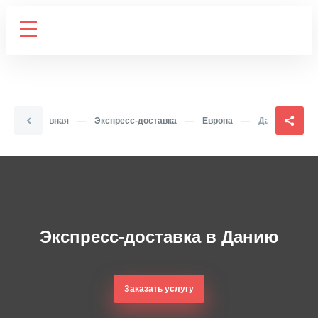
Главная
—
Экспресс-доставка
—
Европа
—
Дания
Экспресс-доставка в Данию
Заказать услугу