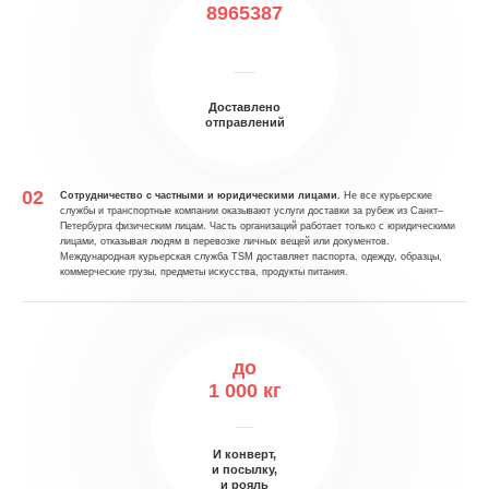
8965387
Доставлено
отправлений
Сотрудничество с частными и юридическими лицами.
Не все курьерские
службы и транспортные компании оказывают услуги доставки за рубеж из Санкт–
Петербурга физическим лицам. Часть организаций работает только с юридическими
лицами, отказывая людям в перевозке личных вещей или документов.
Международная курьерская служба TSM доставляет паспорта, одежду, образцы,
коммерческие грузы, предметы искусства, продукты питания.
до
1 000 кг
И конверт,
и посылку,
и рояль