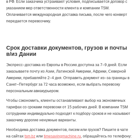
в РФ. Если заказчика устраивают условия, подписывается договор с
указанием мер ответственности клиента и компании TSM.
Оплачивается международная доставка письма, после чего конверт
передается перевозчику.
Срок доставки документов, грузов и почты
в/из Дании
Экспресс–доставка из Европы в Россию доступна за 7–9 дней. Если
заказываете почту из Азии, Латинской Америки, Африки, Северной
Америки, прибавляйте 2–4 дня. Отправить документ из–за границы в
Санкт–Петербург за 72 часа возможно, если выбрать перевозку
персональным авиакурьером.
Чтобы сэкономить, клиенты останавливают выбор на экономичных
тарифах со сроками перевозки от 15 рабочих дней. В компании TSM
сотрудники индивидуально подходят к подбору сроков и не называют
заказчику дорогие ненужные варианты.
Необходима доставка документов, писем или грузов? Пишите в чате
на сайтах
tsm.bz
или
timesavingmachine.ru
, обращайтесь по телефону: