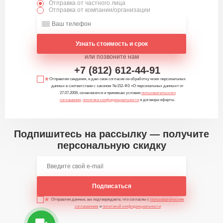
Отправка от частного лица
Отправка от компании/организации
Узнать стоимость и срок
или позвоните нам
+7 (812) 612-44-91
Отправляя сведения, я даю свое согласие на обработку моих персональных
данных в соответствии с законом №152-ФЗ «О персональных данных» от
27.07.2006, ознакомился и принимаю условия
пользовательского
соглашения
,
политики конфиденциальности
и договора оферты.
Подпишитесь на рассылку — получите
персональную скидку
Подписаться
Отправляя данные, вы подтверждаете, что согласны с
пользовательским
соглашением
и
политикой конфиденциальности