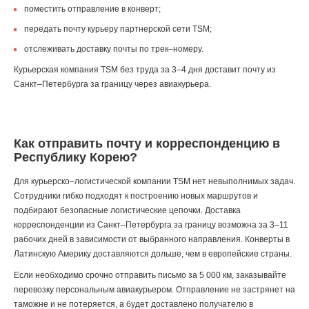
поместить отправление в конверт;
передать почту курьеру партнерской сети TSM;
отслеживать доставку почты по трек–номеру.
Курьерская компания TSM без труда за 3–4 дня доставит почту из
Санкт–Петербурга за границу через авиакурьера.
Как отправить почту и корреспонденцию в
Республику Корею?
Для курьерско–логистической компании TSM нет невыполнимых задач.
Сотрудники гибко подходят к построению новых маршрутов и
подбирают безопасные логистические цепочки. Доставка
корреспонденции из Санкт–Петербурга за границу возможна за 3–11
рабочих дней в зависимости от выбранного направления. Конверты в
Латинскую Америку доставляются дольше, чем в европейские страны.
Если необходимо срочно отправить письмо за 5 000 км, заказывайте
перевозку персональным авиакурьером. Отправление не застрянет на
таможне и не потеряется, а будет доставлено получателю в