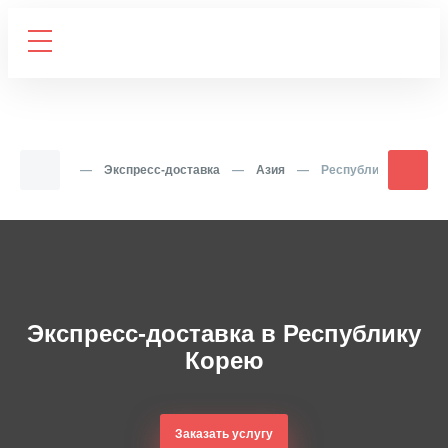
Главная
—
Экспресс-доставка
—
Азия
—
Республика Корея
Экспресс-доставка в Республику
Корею
Заказать услугу