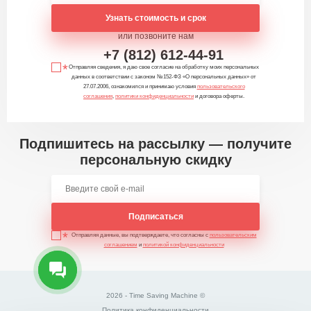
Узнать стоимость и срок
или позвоните нам
+7 (812) 612-44-91
Отправляя сведения, я даю свое согласие на обработку моих персональных
данных в соответствии с законом №152-ФЗ «О персональных данных» от
27.07.2006, ознакомился и принимаю условия
пользовательского
соглашения
,
политики конфиденциальности
и договора оферты.
Подпишитесь на рассылку — получите
персональную скидку
Подписаться
Отправляя данные, вы подтверждаете, что согласны с
пользовательским
соглашением
и
политикой конфиденциальности
2026 - Time Saving Machine ©
Политика конфиденциальности