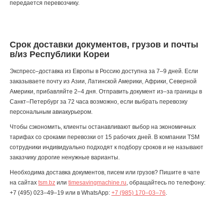
передается перевозчику.
Срок доставки документов, грузов и почты
в/из Республики Кореи
Экспресс–доставка из Европы в Россию доступна за 7–9 дней. Если
заказываете почту из Азии, Латинской Америки, Африки, Северной
Америки, прибавляйте 2–4 дня. Отправить документ из–за границы в
Санкт–Петербург за 72 часа возможно, если выбрать перевозку
персональным авиакурьером.
Чтобы сэкономить, клиенты останавливают выбор на экономичных
тарифах со сроками перевозки от 15 рабочих дней. В компании TSM
сотрудники индивидуально подходят к подбору сроков и не называют
заказчику дорогие ненужные варианты.
Необходима доставка документов, писем или грузов? Пишите в чате
на сайтах
tsm.bz
или
timesavingmachine.ru
, обращайтесь по телефону:
+7 (495) 023–49–19
или в WhatsApp:
+7 (985) 170–03–76
.