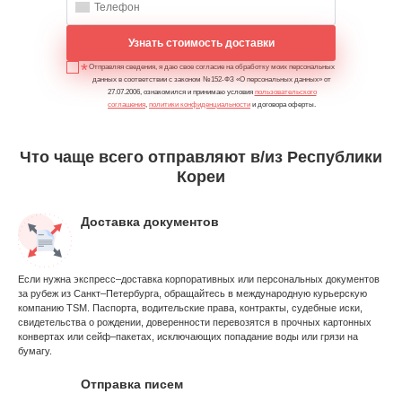
Узнать стоимость доставки
Отправляя сведения, я даю свое согласие на обработку моих персональных
данных в соответствии с законом №152-ФЗ «О персональных данных» от
27.07.2006, ознакомился и принимаю условия
пользовательского
соглашения
,
политики конфиденциальности
и договора оферты.
Что чаще всего отправляют в/из Республики
Кореи
Доставка документов
Если нужна экспресс–доставка корпоративных или персональных документов
за рубеж из Санкт–Петербурга, обращайтесь в международную курьерскую
компанию TSM. Паспорта, водительские права, контракты, судебные иски,
свидетельства о рождении, доверенности перевозятся в прочных картонных
конвертах или сейф–пакетах, исключающих попадание воды или грязи на
бумагу.
Отправка писем