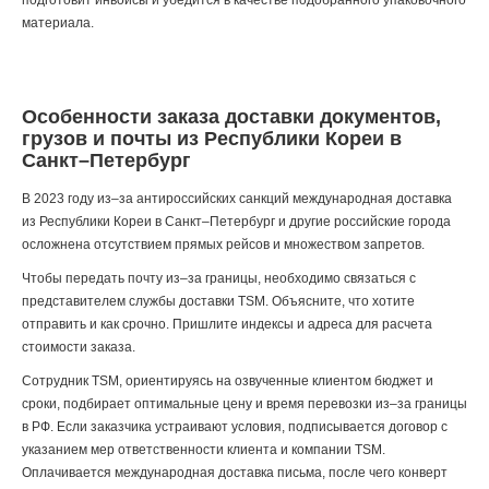
подготовит инвойсы и убедится в качестве подобранного упаковочного
материала.
Особенности заказа доставки документов,
грузов и почты из Республики Кореи в
Санкт–Петербург
В 2023 году из–за антироссийских санкций международная доставка
из Республики Кореи в Санкт–Петербург и другие российские города
осложнена отсутствием прямых рейсов и множеством запретов.
Чтобы передать почту из–за границы, необходимо связаться с
представителем службы доставки TSM. Объясните, что хотите
отправить и как срочно. Пришлите индексы и адреса для расчета
стоимости заказа.
Сотрудник TSM, ориентируясь на озвученные клиентом бюджет и
сроки, подбирает оптимальные цену и время перевозки из–за границы
в РФ. Если заказчика устраивают условия, подписывается договор с
указанием мер ответственности клиента и компании TSM.
Оплачивается международная доставка письма, после чего конверт