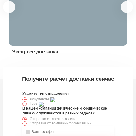
Экспресс доставка
Эк
328832
Получите расчет доставки сейчас
Укажите тип отправления
Документы
Груз
В нашей компании физические и юридические
лица обслуживаются в разных отделах
Отправка от частного лица
Отправка от компании/организации