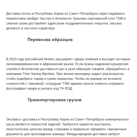
Доставка почты в Республику Корею из Санкт–Петербурга через надежного
перевозчика пройдет быстро и безопасно. Курьеры партнерской сети TSM в
сжатые сроки доставляют адресатам поздравительные открытки, письма
делового и частного характера.
Перевозка образцов
В 2023 году российский бизнес расширяет сферы влияния и выходит на новые
латиноамериканские и африканские рынки. Если нужны надежная курьерская
служба и безопасная доставка из рук в руки образцов товаров, обращайтесь в
компанию Time Saving Machine. При звонке менеджер задает ряд вопросов,
чтобы подобрать тариф и сроки перевозки. Чтобы на границе не возникло
сложностей с таможней, сотрудник TSM заранее просит клиента отправить
фотографии товара и указать код ТН ВЭД.
Транспортировка грузов
Экспресс–доставка в Республику Корею из Санкт–Петербурга коммерческого
груза является непростой задачей. Требуется грамотно выстроить
логистические цепочки между странами и правильно оформить таможенные
документы для прохождения границы. Международная доставка требует