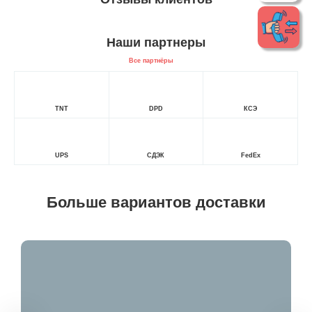
Наши партнеры
Все партнёры
TNT
DPD
КСЭ
UPS
СДЭК
FedEx
Больше вариантов доставки