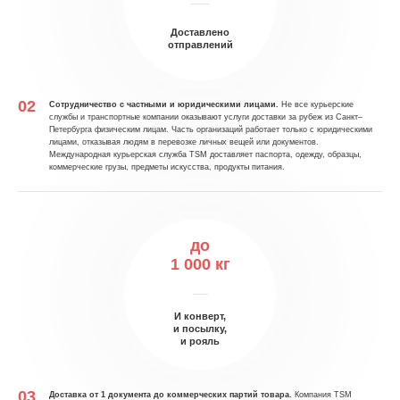
Доставлено
отправлений
Сотрудничество с частными и юридическими лицами.
Не все курьерские
службы и транспортные компании оказывают услуги доставки за рубеж из Санкт–
Петербурга физическим лицам. Часть организаций работает только с юридическими
лицами, отказывая людям в перевозке личных вещей или документов.
Международная курьерская служба TSM доставляет паспорта, одежду, образцы,
коммерческие грузы, предметы искусства, продукты питания.
до
1 000 кг
И конверт,
и посылку,
и рояль
Доставка от 1 документа до коммерческих партий товара.
Компания TSM