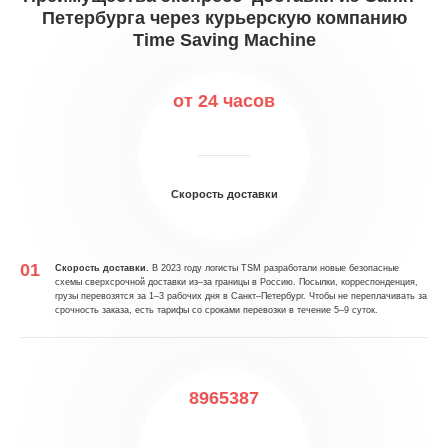
Петербурга через курьерскую компанию
Time Saving Machine
от 24 часов
Скорость доставки
Скорость доставки.
В 2023 году логисты TSM разработали новые безопасные
схемы сверхсрочной доставки из–за границы в Россию. Посылки, корреспонденция,
грузы перевозятся за 1–3 рабочих дня в Санкт–Петербург. Чтобы не переплачивать за
срочность заказа, есть тарифы со сроками перевозки в течение 5–9 суток.
8965387