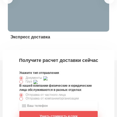
Экспресс доставка
Эк
328991
Получите расчет доставки сейчас
Укажите тип отправления
Документы
Груз
В нашей компании физические и юридические
лица обслуживаются в разных отделах
Отправка от частного лица
Отправка от компании/организации
Узнать стоимость и срок