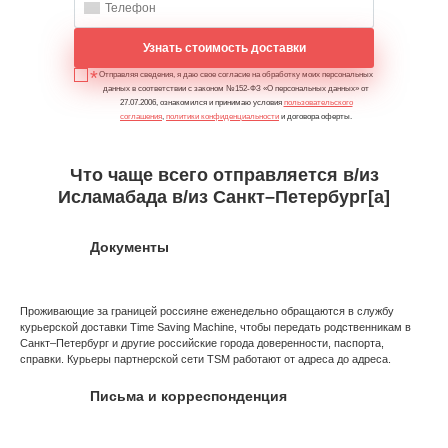
Узнать стоимость доставки
Отправляя сведения, я даю свое согласие на обработку моих персональных
данных в соответствии с законом №152-ФЗ «О персональных данных» от
27.07.2006, ознакомился и принимаю условия
пользовательского
соглашения
,
политики конфиденциальности
и договора оферты.
Что чаще всего отправляется в/из
Исламабада в/из Санкт–Петербург[а]
Документы
Проживающие за границей россияне еженедельно обращаются в службу
курьерской доставки Time Saving Machine, чтобы передать родственникам в
Санкт–Петербург и другие российские города доверенности, паспорта,
справки. Курьеры партнерской сети TSM работают от адреса до адреса.
Письма и корреспонденция