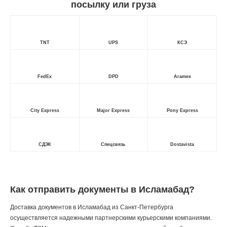
посылку или груза
TNT
UPS
КСЭ
FedEx
DPD
Aramex
City Express
Major Express
Pony Express
СДЭК
Спецсвязь
Dostavista
Как отправить документы в Исламабад?
Доставка документов в Исламабад из Санкт-Петербурга
осуществляется надежными партнерскими курьерскими компаниями.