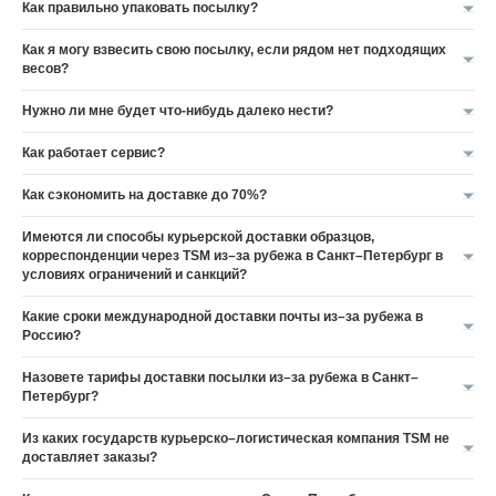
Как правильно упаковать посылку?
Как я могу взвесить свою посылку, если рядом нет подходящих
весов?
Нужно ли мне будет что-нибудь далеко нести?
Как работает сервис?
Как сэкономить на доставке до 70%?
Имеются ли способы курьерской доставки образцов,
корреспонденции через TSM из–за рубежа в Санкт–Петербург в
условиях ограничений и санкций?
Какие сроки международной доставки почты из–за рубежа в
Россию?
Назовете тарифы доставки посылки из–за рубежа в Санкт–
Петербург?
Из каких государств курьерско–логистическая компания TSM не
доставляет заказы?