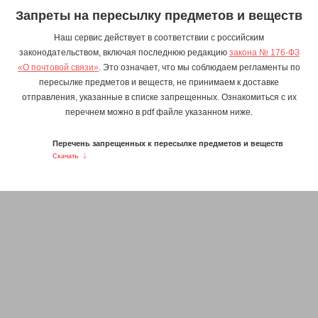
Запреты на пересылку предметов и веществ
Наш сервис действует в соответствии с российским
законодательством, включая последнюю редакцию
закона № 176-ФЗ
«О почтовой связи»
. Это означает, что мы соблюдаем регламенты по
пересылке предметов и веществ, не принимаем к доставке
отправления, указанные в списке запрещенных. Ознакомиться с их
перечнем можно в pdf файле указанном ниже.
Перечень запрещенных к пересылке предметов и веществ
Скачать