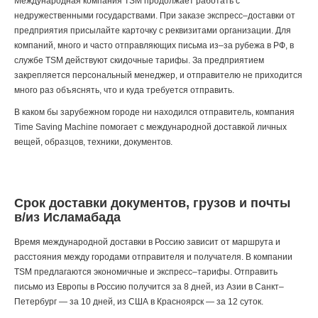
Международная компания TSM продолжает работать с
недружественными государствами. При заказе экспресс–доставки от
предприятия присылайте карточку с реквизитами организации. Для
компаний, много и часто отправляющих письма из–за рубежа в РФ, в
службе TSM действуют скидочные тарифы. За предприятием
закрепляется персональный менеджер, и отправителю не приходится
много раз объяснять, что и куда требуется отправить.
В каком бы зарубежном городе ни находился отправитель, компания
Time Saving Machine помогает с международной доставкой личных
вещей, образцов, техники, документов.
Срок доставки документов, грузов и почты
в/из Исламабада
Время международной доставки в Россию зависит от маршрута и
расстояния между городами отправителя и получателя. В компании
TSM предлагаются экономичные и экспресс–тарифы. Отправить
письмо из Европы в Россию получится за 8 дней, из Азии в Санкт–
Петербург — за 10 дней, из США в Красноярск — за 12 суток.