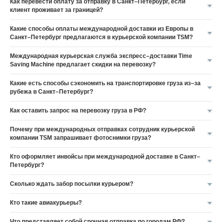
Как перевести оплату за отправку в Санкт–Петербург, если
клиент проживает за границей?
Какие способы оплаты международной доставки из Европы в
Санкт–Петербург предлагаются в курьерской компании TSM?
Международная курьерская служба экспресс–доставки Time
Saving Machine предлагает скидки на перевозку?
Какие есть способы сэкономить на транспортировке груза из–за
рубежа в Санкт–Петербург?
Как оставить запрос на перевозку груза в РФ?
Почему при международных отправках сотрудник курьерской
компании TSM запрашивает фотоснимки груза?
Кто оформляет инвойсы при международной доставке в Санкт–
Петербург?
Сколько ждать забор посылки курьером?
Кто такие авиакурьеры?
Что представляет собой срочная отправка по городам РФ?