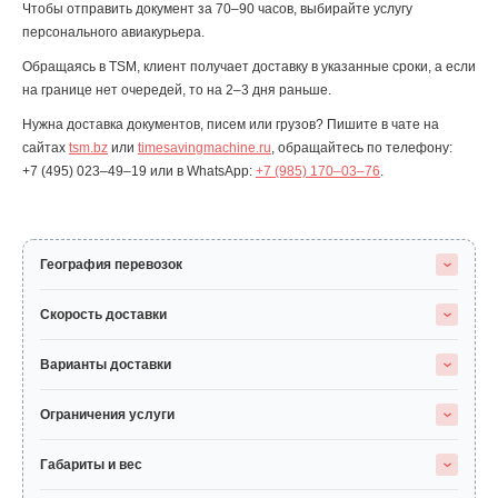
Чтобы отправить документ за 70–90 часов, выбирайте услугу
персонального авиакурьера.
Обращаясь в TSM, клиент получает доставку в указанные сроки, а если
на границе нет очередей, то на 2–3 дня раньше.
Нужна доставка документов, писем или грузов? Пишите в чате на
сайтах
tsm.bz
или
timesavingmachine.ru
, обращайтесь по телефону:
+7 (495) 023–49–19
или в WhatsApp:
+7 (985) 170–03–76
.
География перевозок
Скорость доставки
Варианты доставки
Ограничения услуги
Габариты и вес