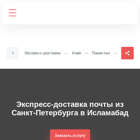
лавная
—
Экспресс-доставка
—
Азия
—
Пакистан
—
Исламаба
Экспресс-доставка почты из
Санкт-Петербурга в Исламабад
Заказать услугу