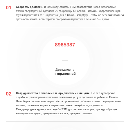
Скорость доставки.
В 2023 году логисты TSM разработали новые безопасные
схемы сверхсрочной доставки из–за границы в Россию. Посылки, корреспонденция,
грузы перевозятся за 1–3 рабочих дня в Санкт–Петербург. Чтобы не переплачивать за
срочность заказа, есть тарифы со сроками перевозки в течение 5–9 суток.
8965387
Доставлено
отправлений
Сотрудничество с частными и юридическими лицами.
Не все курьерские
службы и транспортные компании оказывают услуги доставки за рубеж из Санкт–
Петербурга физическим лицам. Часть организаций работает только с юридическими
лицами, отказывая людям в перевозке личных вещей или документов.
Международная курьерская служба TSM доставляет паспорта, одежду, образцы,
коммерческие грузы, предметы искусства, продукты питания.