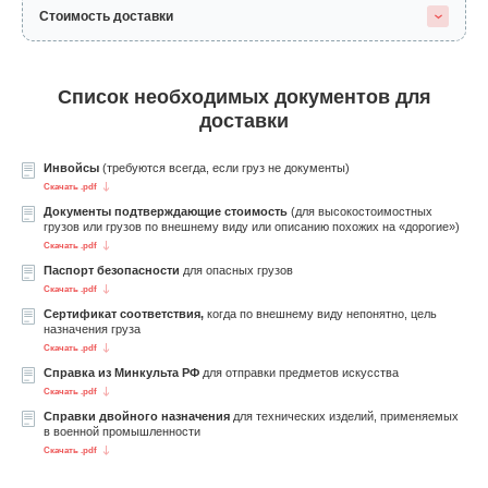
Стоимость доставки
Список необходимых документов для
доставки
Инвойсы
(требуются всегда, если груз не документы)
Скачать .pdf
Документы подтверждающие стоимость
(для высокостоимостных
грузов или грузов по внешнему виду или описанию похожих на «дорогие»)
Скачать .pdf
Паспорт безопасности
для опасных грузов
Скачать .pdf
Сертификат соответствия,
когда по внешнему виду непонятно, цель
назначения груза
Скачать .pdf
Справка из Минкульта РФ
для отправки предметов искусства
Скачать .pdf
Справки двойного назначения
для технических изделий, применяемых
в военной промышленности
Скачать .pdf