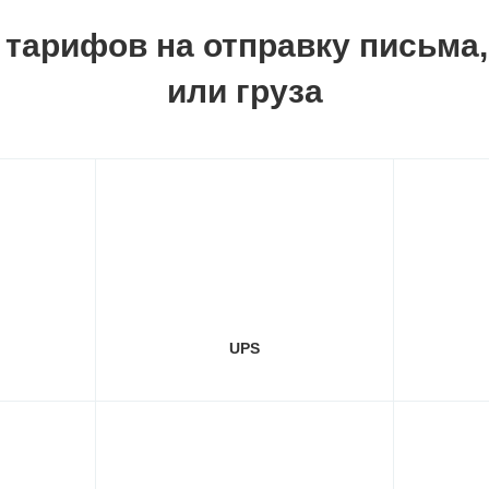
 тарифов на отправку письма
или груза
UPS