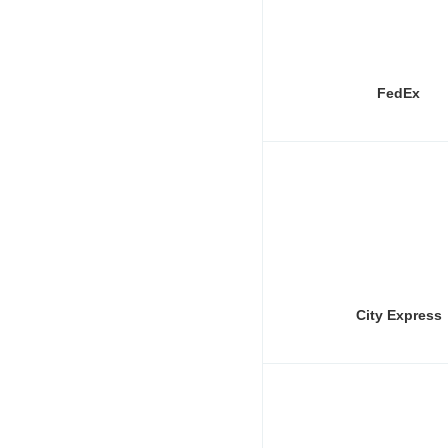
FedEx
City Express