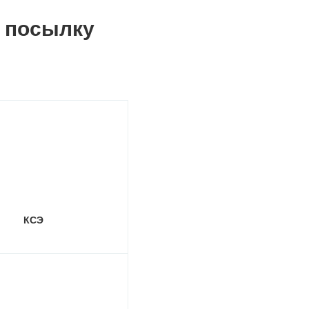
, посылку
КСЭ