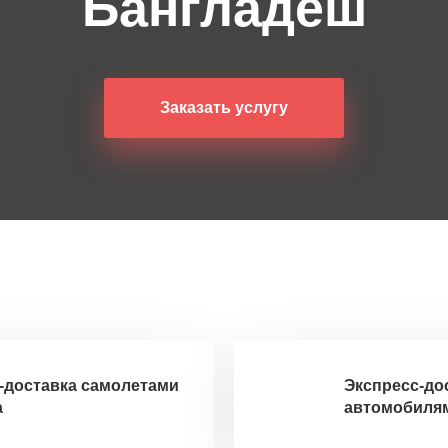
Бангладеш
Заказать услугу
-доставка самолетами
Экспресс-до
а
автомобилям