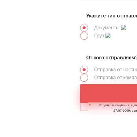
Укажите тип отправ
Документы
Груз
От кого отправляем
Отправка от частн
Отправка от комп
Отправляя сведения, я д
27.07.2006, оз