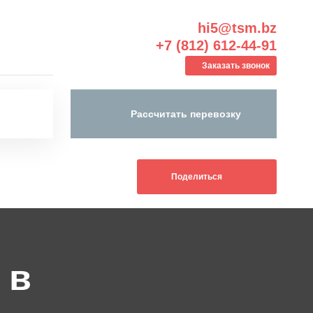
hi5@tsm.bz
+7 (812) 612-44-91
Заказать звонок
Рассчитать перевозку
Поделиться
 в