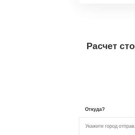
Расчет ст
Откуда?