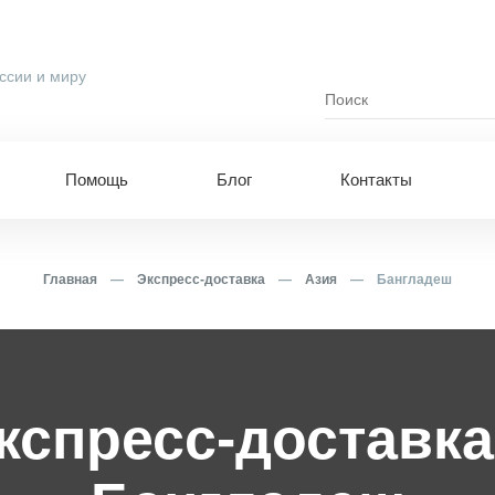
ссии и миру
Помощь
Блог
Контакты
Главная
—
Экспресс-доставка
—
Азия
—
Бангладеш
кспресс-доставка