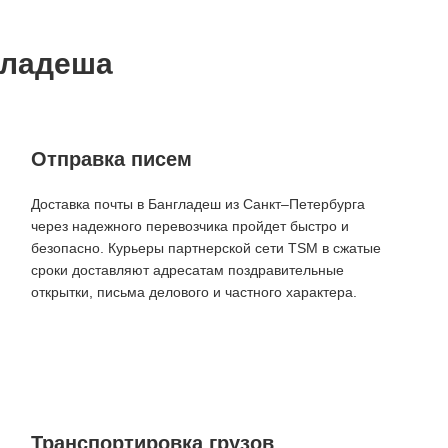
гладеша
Отправка писем
Доставка почты в Бангладеш из Санкт–Петербурга
через надежного перевозчика пройдет быстро и
безопасно. Курьеры партнерской сети TSM в сжатые
сроки доставляют адресатам поздравительные
открытки, письма делового и частного характера.
Транспортировка грузов