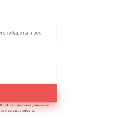
2-ФЗ «О персональных данных» от
сти
и договора оферты.