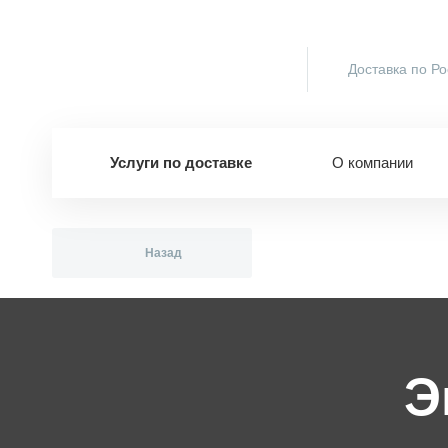
Доставка по Ро
Услуги по доставке
О компании
Назад
Э