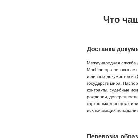
Что ча
Доставка докум
Международная служба д
Machine организовывает 
и личных документов из 
государств мира. Паспор
контракты, судебные иск
рождении, доверенности
картонных конвертах ил
исключающих попадание 
Перевозка обра