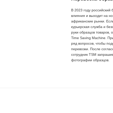
В 2023 году российский
влияния и выходит на н
африканские рынки. Есл
курьерская служба и без
руки образцов товаров,
Time Saving Machine. Пр
ряд вопросов, чтобы под
перевозки. После соглас
сотрудник TSM запрашив
фотографии образцов.