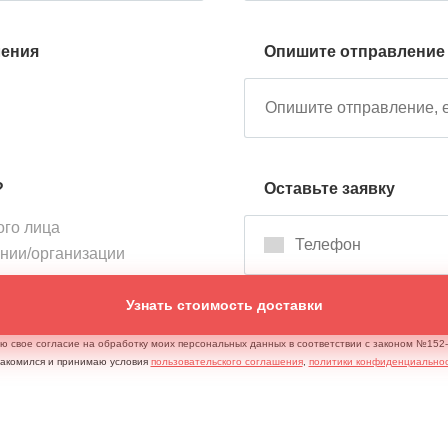
ления
Опишите отправление
?
Оставьте заявку
ого лица
ании/организации
Узнать стоимость доставки
аю свое согласие на обработку моих персональных данных в соответствии с законом №15
накомился и принимаю условия
пользовательского соглашения
,
политики конфиденциально