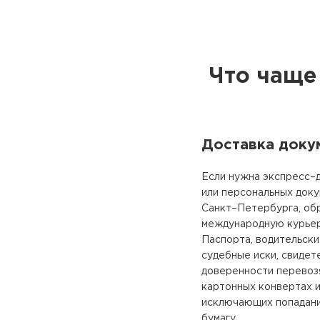
Что чаще
Доставка доку
Если нужна экспресс–
или персональных доку
Санкт–Петербурга, об
международную курье
Паспорта, водительски
судебные иски, свидет
доверенности перевоз
картонных конвертах 
исключающих попадание
бумагу.