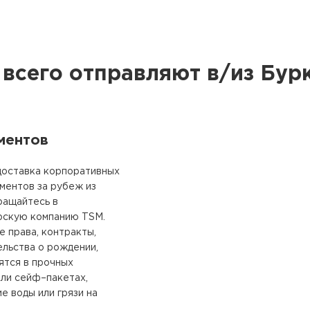
 всего отправляют в/из Бур
ментов
доставка корпоративных
ментов за рубеж из
ращайтесь в
рскую компанию TSM.
е права, контракты,
ельства о рождении,
ятся в прочных
или сейф–пакетах,
 воды или грязи на