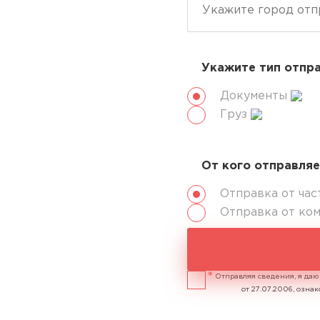
Укажите тип отпр
Документы
Груз
От кого отправля
Отправка от час
Отправка от ко
Отправляя сведения, я даю
от 27.07.2006, озн