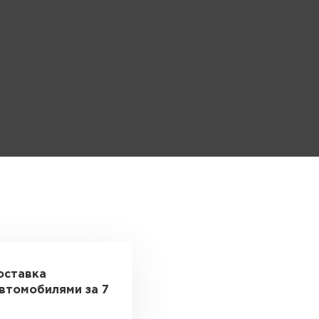
оставка
втомобилями за 7