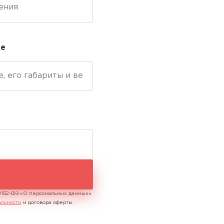
ие
 №152-ФЗ «О персональных данных»
льности
и договора оферты.