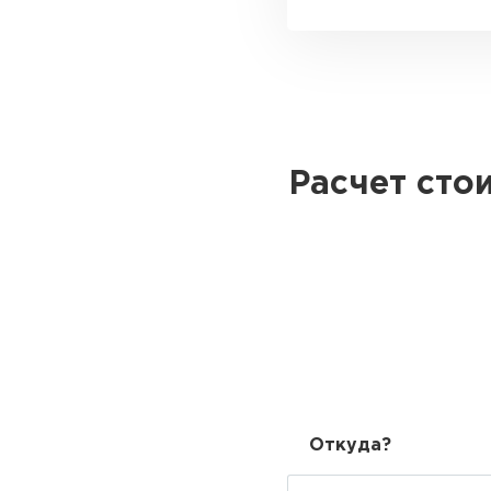
Расчет сто
Откуда?