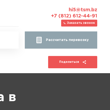
hi5@tsm.bz
+7 (812) 612-44-91
Заказать звонок
Рассчитать перевозку
Поделиться
а в