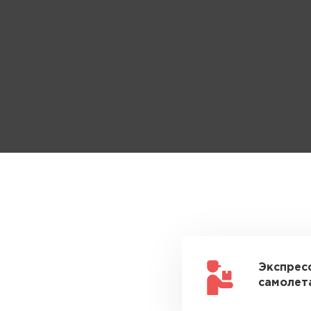
Экспрес
самолета