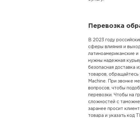
Перевозка обр
В 2023 году российск
сферы влияния и выход
латиноамериканские и
нужны надежная курье
безопасная доставка и
товаров, обращайтесь 
Machine. При звонке м
вопросов, чтобы подоб
перевозки. Чтобы на г
сложностей с таможне
заранее просит клиен
товара и указать код 