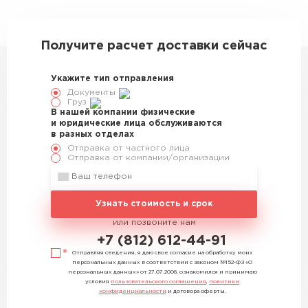
330490
Получите расчет доставки сейчас
Укажите тип отправления
Документы
Груз
В нашей компании физические
и юридические лица обслуживаются
в разных отделах
Отправка от частного лица
Отправка от компании/организации
Узнать стоимость и срок
или позвоните нам
+7 (812) 612-44-91
Отправляя сведения, я даю свое согласие на обработку моих
персональных данных в соответствии с законом №152-ФЗ «О
персональных данных» от 27.07.2006, ознакомился и принимаю
условия
пользовательского соглашения
,
политики
конфиденциальности
и договора оферты.