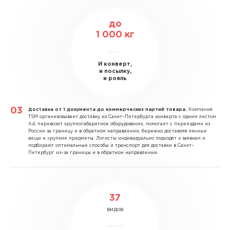
до
1 000 кг
И конверт,
и посылку,
и рояль
Доставка от 1 документа до коммерческих партий товара.
Компания
TSM организовывает доставку из Санкт–Петербурга конверта с одним листом
А4, перевозит крупногабаритное оборудование, помогает с переездами из
России за границу и в обратном направлении, бережно доставляя личные
вещи и хрупкие предметы. Логисты индивидуально подходят к заявкам и
подбирают оптимальные способы и транспорт для доставки в Санкт–
Петербург из–за границы и в обратном направлении.
37
видов