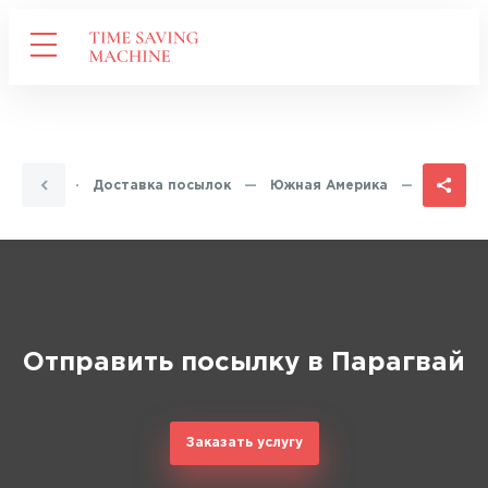
Главная
—
Доставка посылок
—
Южная Америка
—
Парагва
Отправить посылку в Парагвай
Заказать услугу