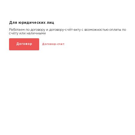
Для юридических лиц
Работаем по договору и договору-счёт-акту с возможностью оплаты по
счёту или наличными
Договор
Договор-счет