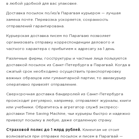
в любой удобной для вас упаковке.
Доставка посылок по/из/в Парагвая курьером — лучшая
замена почте. Перевозка ускоряется, сохранность
отправлений гарантирована.
Курьерская доставка писем по Парагваю позволяет
организовать отправку корреспонденции делового и
частного характера с прибытием к адресату за 1 день.
Различные фирмы, госструктуры и частные лица пользуются
доставкой посылок из Санкт-Петербурга в Парагвай. Когда в
сжатый срок необходимо осуществить транспортировку
важных образцов или гуманитарной партии, то авиакурьер
оперативно привезёт отправление.
Сверхсрочная доставка бандеролей из Санкт-Петербурга
происходит регулярно, например, отправляют журналы, книги
или учебники. Обратитесь в агрегатор служб экспресс-
доставки Time Saving Machine, чьи курьеры быстро и надежно
привезут посылку в любую, даже отдаленную страну.
Страховой полис до 1 млрд рублей.
Клиентам не стоит
волноваться при отправке посылок и писем в Парагвай —