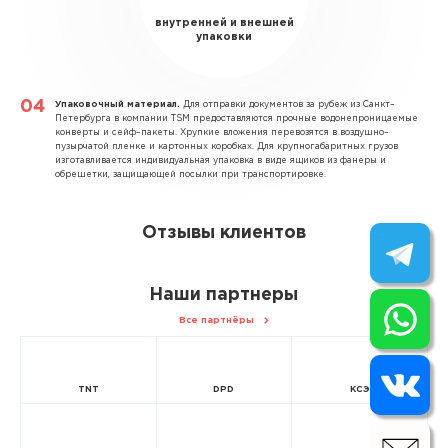
внутренней и внешней
упаковки
Упаковочный материал.
Для отправки документов за рубеж из Санкт–
Петербурга в компании TSM предоставляются прочные водонепроницаемые
конверты и сейф–пакеты. Хрупкие вложения перевозятся в воздушно–
пузырчатой пленке и картонных коробках. Для крупногабаритных грузов
изготавливается индивидуальная упаковка в виде ящиков из фанеры и
обрешетки, защищающей посылки при транспортировке.
Отзывы клиентов
Наши партнеры
Все партнёры
TNT
DPD
КСЭ