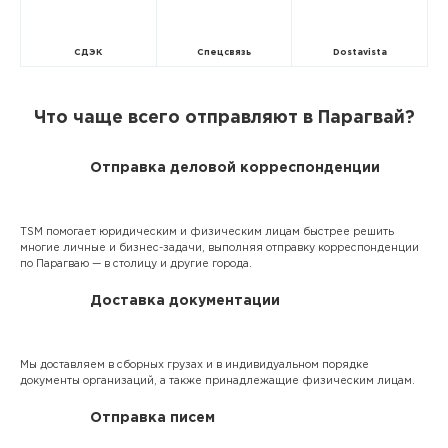
СДЭК
Спецсвязь
Dostavista
Что чаще всего отправляют в Парагвай?
Отправка деловой корреспонденции
TSM помогает юридическим и физическим лицам быстрее решить
многие личные и бизнес-задачи, выполняя отправку корреспонденции
по Парагваю — в столицу и другие города.
Доставка документации
Мы доставляем в сборных грузах и в индивидуальном порядке
документы организаций, а также принадлежащие физическим лицам.
Отправка писем