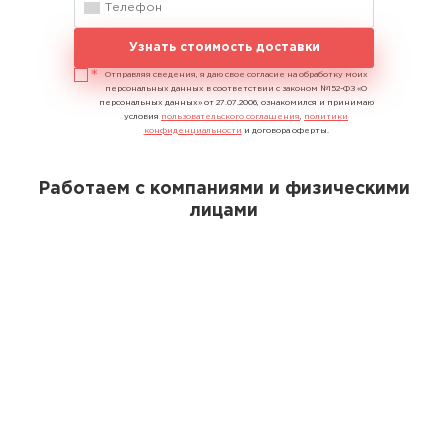
Узнать стоимость доставки
Отправляя сведения, я даю свое согласие на обработку моих
персональных данных в соответствии с законом №152-ФЗ «О
персональных данных» от 27.07.2006, ознакомился и принимаю
условия
пользовательского соглашения
,
политики
конфиденциальности
и договора оферты.
Работаем с компаниями и физическими
лицами