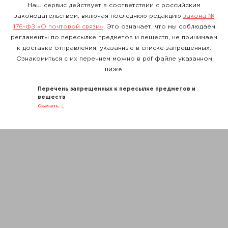
Наш сервис действует в соответствии с российским
законодательством, включая последнюю редакцию
закона №
176-ФЗ «О почтовой связи»
. Это означает, что мы соблюдаем
регламенты по пересылке предметов и веществ, не принимаем
к доставке отправления, указанные в списке запрещенных.
Ознакомиться с их перечнем можно в pdf файле указанном
ниже.
Перечень запрещенных к пересылке предметов и
веществ
Скачать