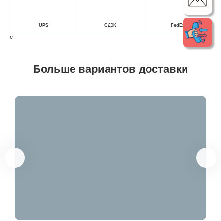
UPS
СДЭК
FedEx
с
Больше вариантов доставки