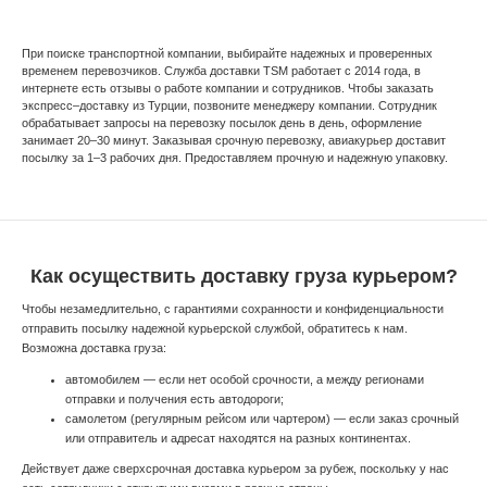
При поиске транспортной компании, выбирайте надежных и проверенных
временем перевозчиков. Служба доставки TSM работает с 2014 года, в
интернете есть отзывы о работе компании и сотрудников. Чтобы заказать
экспресс–доставку из Турции, позвоните менеджеру компании. Сотрудник
обрабатывает запросы на перевозку посылок день в день, оформление
занимает 20–30 минут. Заказывая срочную перевозку, авиакурьер доставит
посылку за 1–3 рабочих дня. Предоставляем прочную и надежную упаковку.
Как осуществить доставку груза курьером?
Чтобы незамедлительно, с гарантиями сохранности и конфиденциальности
отправить посылку надежной курьерской службой, обратитесь к нам.
Возможна доставка груза:
автомобилем — если нет особой срочности, а между регионами
отправки и получения есть автодороги;
самолетом (регулярным рейсом или чартером) — если заказ срочный
или отправитель и адресат находятся на разных континентах.
Действует даже сверхсрочная доставка курьером за рубеж, поскольку у нас