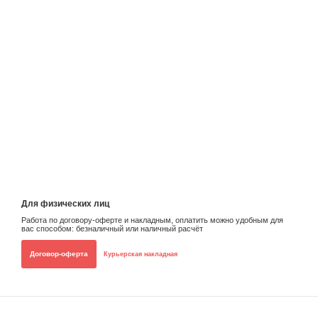
Для физических лиц
Работа по договору-оферте и накладным, оплатить можно удобным для
вас способом: безналичный или наличный расчёт
Договор-оферта
Курьерская накладная