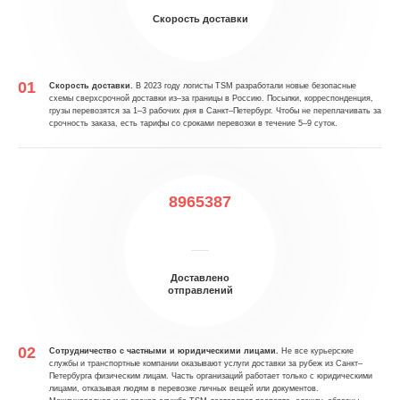
Скорость доставки
Скорость доставки.
В 2023 году логисты TSM разработали новые безопасные
схемы сверхсрочной доставки из–за границы в Россию. Посылки, корреспонденция,
грузы перевозятся за 1–3 рабочих дня в Санкт–Петербург. Чтобы не переплачивать за
срочность заказа, есть тарифы со сроками перевозки в течение 5–9 суток.
8965387
Доставлено
отправлений
Сотрудничество с частными и юридическими лицами.
Не все курьерские
службы и транспортные компании оказывают услуги доставки за рубеж из Санкт–
Петербурга физическим лицам. Часть организаций работает только с юридическими
лицами, отказывая людям в перевозке личных вещей или документов.