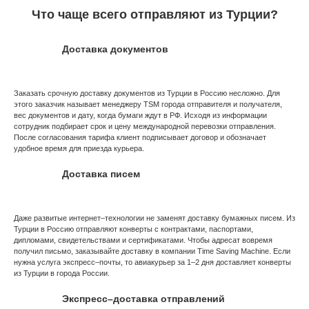
Что чаще всего отправляют из Турции?
Доставка документов
Заказать срочную доставку документов из Турции в Россию несложно. Для
этого заказчик называет менеджеру TSM города отправителя и получателя,
вес документов и дату, когда бумаги ждут в РФ. Исходя из информации
сотрудник подбирает срок и цену международной перевозки отправления.
После согласования тарифа клиент подписывает договор и обозначает
удобное время для приезда курьера.
Доставка писем
Даже развитые интернет–технологии не заменят доставку бумажных писем. Из
Турции в Россию отправляют конверты с контрактами, паспортами,
дипломами, свидетельствами и сертификатами. Чтобы адресат вовремя
получил письмо, заказывайте доставку в компании Time Saving Machine. Если
нужна услуга экспресс–почты, то авиакурьер за 1–2 дня доставляет конверты
из Турции в города России.
Экспресс–доставка отправлений