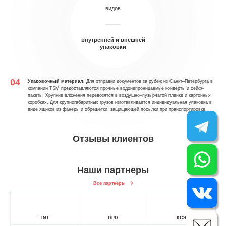
видов
внутренней и внешней
упаковки
Упаковочный материал.
Для отправки документов за рубеж из Санкт–Петербурга в
компании TSM предоставляются прочные водонепроницаемые конверты и сейф–
пакеты. Хрупкие вложения перевозятся в воздушно–пузырчатой пленке и картонных
коробках. Для крупногабаритных грузов изготавливается индивидуальная упаковка в
виде ящиков из фанеры и обрешетки, защищающей посылки при транспортировке.
Отзывы клиентов
Наши партнеры
Все партнёры
TNT
DPD
КСЭ