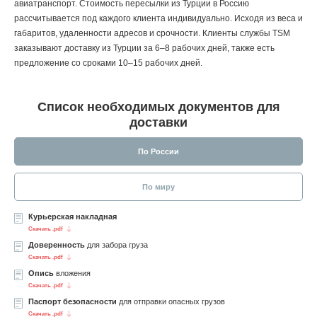
авиатранспорт. Стоимость пересылки из Турции в Россию
рассчитывается под каждого клиента индивидуально. Исходя из веса и
габаритов, удаленности адресов и срочности. Клиенты службы TSM
заказывают доставку из Турции за 6–8 рабочих дней, также есть
предложение со сроками 10–15 рабочих дней.
Список необходимых документов для
доставки
По России
По миру
Курьерская накладная
Скачать .pdf
Доверенность
для забора груза
Скачать .pdf
Опись
вложения
Скачать .pdf
Паспорт безопасности
для отправки опасных грузов
Скачать .pdf