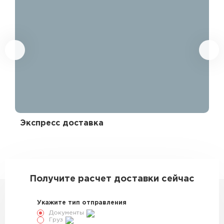
Экспресс доставка
Эк
332405
Получите расчет доставки сейчас
Укажите тип отправления
Документы
Груз