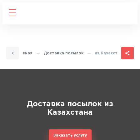
Главная
—
Доставка посылок
—
из Казахстана
Доставка посылок из
Казахстана
Заказать услугу