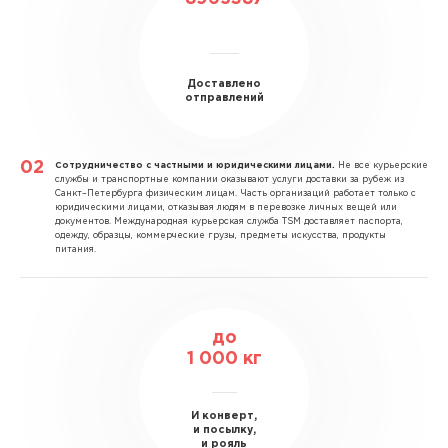
Доставлено
отправлений
Сотрудничество с частными и юридическими лицами.
Не все курьерские
службы и транспортные компании оказывают услуги доставки за рубеж из
Санкт–Петербурга физическим лицам. Часть организаций работает только с
юридическими лицами, отказывая людям в перевозке личных вещей или
документов. Международная курьерская служба TSM доставляет паспорта,
одежду, образцы, коммерческие грузы, предметы искусства, продукты
питания.
до
1 000 кг
И конверт,
и посылку,
и рояль