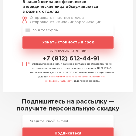
В нашей компании физические
и юридические лица обслуживаются
в разных отделах
Отправка от частного лица
Отправка от компании/организации
Узнать стоимость и срок
или позвоните нам
+7 (812) 612-44-91
Отправляя сведения, я даю свое согласие на обработку моих
персональных данных в соответствии с законом №152-ФЗ «О
персональных данных» от 27.07.2006, ознакомился и принимаю
условия
пользовательского соглашения
,
политики
конфиденциальности
и договора оферты.
Подпишитесь на рассылку —
получите персональную скидку
Подписаться