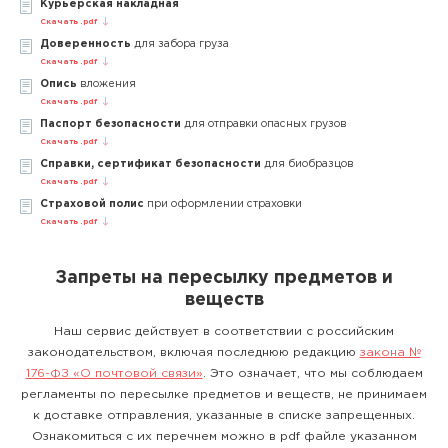
Курьерская накладная
Скачать .pdf
Доверенность
для забора груза
Скачать .pdf
Опись
вложения
Скачать .pdf
Паспорт безопасности
для отправки опасных грузов
Скачать .pdf
Справки, сертификат безопасности
для биобразцов
Скачать .pdf
Страховой полис
при оформлении страховки
Скачать .pdf
Запреты на пересылку предметов и
веществ
Наш сервис действует в соответствии с российским
законодательством, включая последнюю редакцию
закона №
176-ФЗ «О почтовой связи»
. Это означает, что мы соблюдаем
регламенты по пересылке предметов и веществ, не принимаем
к доставке отправления, указанные в списке запрещенных.
Ознакомиться с их перечнем можно в pdf файле указанном