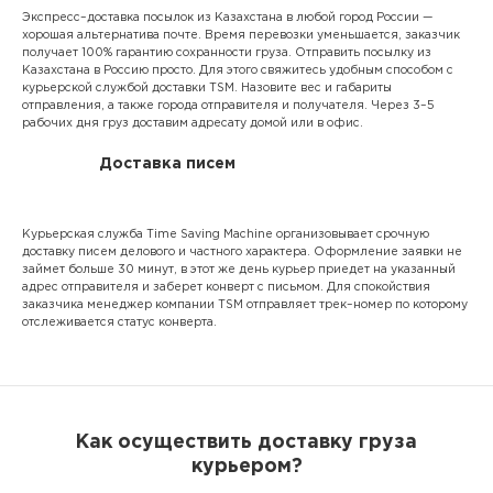
Экспресс–доставка посылок из Казахстана в любой город России —
хорошая альтернатива почте. Время перевозки уменьшается, заказчик
получает 100% гарантию сохранности груза. Отправить посылку из
Казахстана в Россию просто. Для этого свяжитесь удобным способом с
курьерской службой доставки TSM. Назовите вес и габариты
отправления, а также города отправителя и получателя. Через 3–5
рабочих дня груз доставим адресату домой или в офис.
Доставка писем
Курьерская служба Time Saving Machine организовывает срочную
доставку писем делового и частного характера. Оформление заявки не
займет больше 30 минут, в этот же день курьер приедет на указанный
адрес отправителя и заберет конверт с письмом. Для спокойствия
заказчика менеджер компании TSM отправляет трек–номер по которому
отслеживается статус конверта.
Как осуществить доставку груза
курьером?