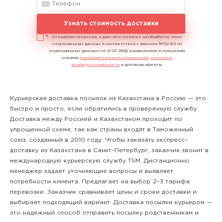
Узнать стоимость доставки
Отправляя сведения, я даю свое согласие на обработку моих
персональных данных в соответствии с законом №152-ФЗ «О
персональных данных» от 27.07.2006, ознакомился и принимаю
условия
пользовательского соглашения
,
политики
конфиденциальности
и договора оферты.
Курьерская доставка посылок из Казахстана в Россию — это
быстро и просто, если обратились в проверенную службу.
Доставка между Россией и Казахстаном проходит по
упрощенной схеме, так как страны входят в Таможенный
союз, созданный в 2010 году. Чтобы заказать экспресс–
доставку из Казахстана в Санкт–Петербург, заказчик звонит в
международную курьерскую службу TSM. Дистанционно
менеджер задает уточняющие вопросы и выявляет
потребности клиента. Предлагает на выбор 2–3 тарифа
перевозки. Заказчик сравнивает цены и сроки доставки и
выбирает подходящий вариант. Доставка посылки курьером —
это надежный способ отправить посылку родственникам и