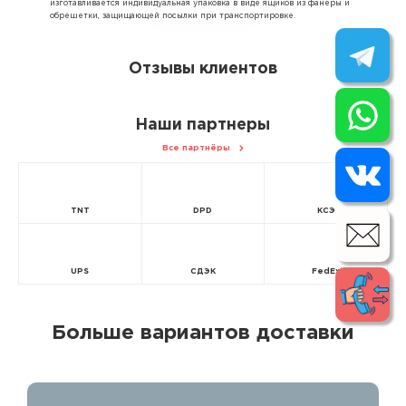
изготавливается индивидуальная упаковка в виде ящиков из фанеры и
обрешетки, защищающей посылки при транспортировке.
Отзывы клиентов
Наши партнеры
Все партнёры
TNT
DPD
КСЭ
UPS
СДЭК
FedEx
Больше вариантов доставки