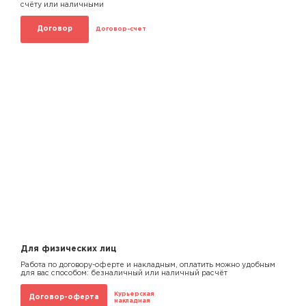
счёту или наличными
Договор
Договор-счет
Для физических лиц
Работа по договору-оферте и накладным, оплатить можно удобным
для вас способом: безналичный или наличный расчёт
Курьерская
Договор-оферта
накладная