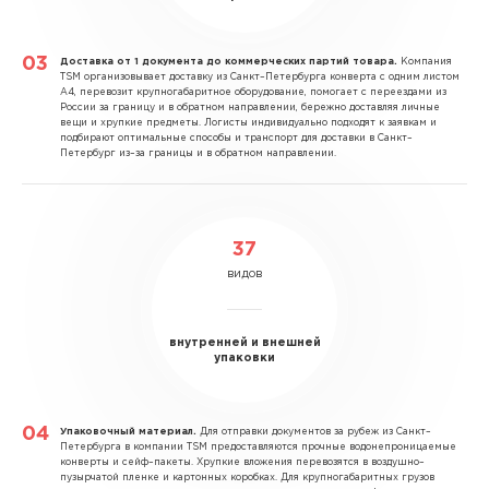
Доставка от 1 документа до коммерческих партий товара.
Компания
TSM организовывает доставку из Санкт–Петербурга конверта с одним листом
А4, перевозит крупногабаритное оборудование, помогает с переездами из
России за границу и в обратном направлении, бережно доставляя личные
вещи и хрупкие предметы. Логисты индивидуально подходят к заявкам и
подбирают оптимальные способы и транспорт для доставки в Санкт–
Петербург из–за границы и в обратном направлении.
37
видов
внутренней и внешней
упаковки
Упаковочный материал.
Для отправки документов за рубеж из Санкт–
Петербурга в компании TSM предоставляются прочные водонепроницаемые
конверты и сейф–пакеты. Хрупкие вложения перевозятся в воздушно–
пузырчатой пленке и картонных коробках. Для крупногабаритных грузов