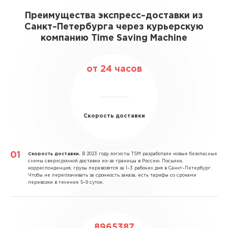
Преимущества экспресс–доставки из
Санкт–Петербурга через курьерскую
компанию Time Saving Machine
от 24 часов
Скорость доставки
Скорость доставки.
В 2023 году логисты TSM разработали новые безопасные
схемы сверхсрочной доставки из–за границы в Россию. Посылки,
корреспонденция, грузы перевозятся за 1–3 рабочих дня в Санкт–Петербург.
Чтобы не переплачивать за срочность заказа, есть тарифы со сроками
перевозки в течение 5–9 суток.
8965387