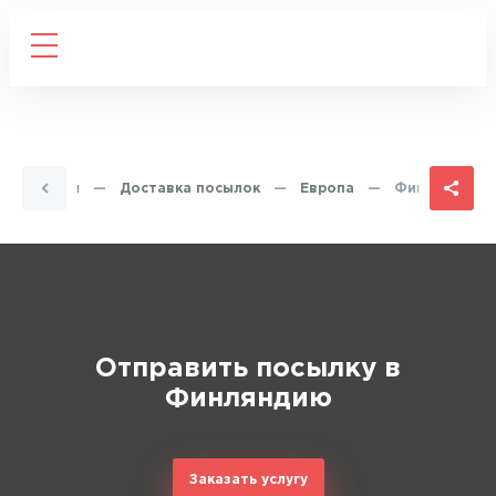
Главная
—
Доставка посылок
—
Европа
—
Финляндия
Отправить посылку в
Финляндию
Заказать услугу