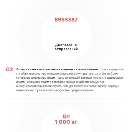
8965387
Доставлено
отправлений
Не все курьерские
Сотрудничество с частными и юридическими лицами.
службы и транспортные компании оказывают услуги доставки за рубеж из Санкт–
Петербурга физическим лицам. Часть организаций работает только с юридическими
лицами, отказывая людям в перевозке личных вещей или документов.
Международная курьерская служба TSM доставляет паспорта, одежду, образцы,
коммерческие грузы, предметы искусства, продукты питания.
до
1 000 кг