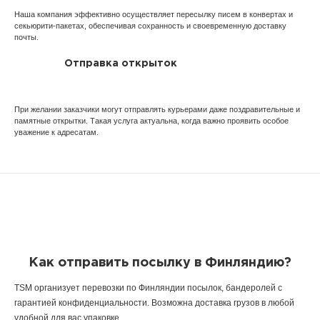
Наша компания эффективно осуществляет пересылку писем в конвертах и
секьюрити-пакетах, обеспечивая сохранность и своевременную доставку
почты.
Отправка открыток
При желании заказчики могут отправлять курьерами даже поздравительные и
памятные открытки. Такая услуга актуальна, когда важно проявить особое
уважение к адресатам.
Как отправить посылку в Финляндию?
TSM организует перевозки по Финляндии посылок, бандеролей с
гарантией конфиденциальности. Возможна доставка грузов в любой
удобной для вас упаковке.