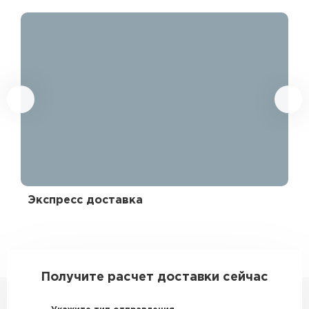
Экспресс доставка
Эк
330381
Получите расчет доставки сейчас