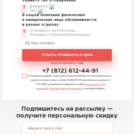
Укажите тип отправления
Документы
Груз
В нашей компании физические
и юридические лица обслуживаются
в разных отделах
Отправка от частного лица
Отправка от компании/организации
Узнать стоимость и срок
или позвоните нам
+7 (812) 612-44-91
Отправляя сведения, я даю свое согласие на обработку моих персональных
данных в соответствии с законом №152-ФЗ «О персональных данных» от
27.07.2006, ознакомился и принимаю условия
пользовательского
соглашения
,
политики конфиденциальности
и договора оферты.
Подпишитесь на рассылку —
получите персональную скидку