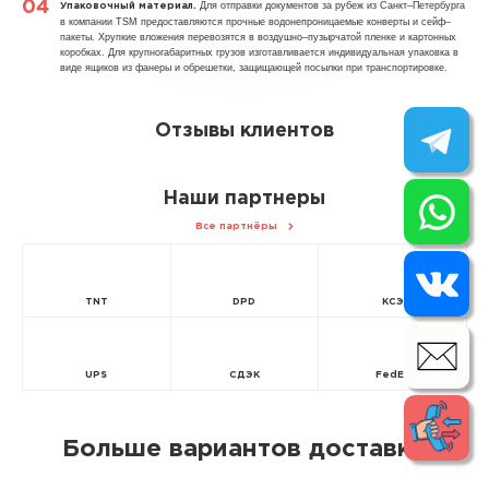
Для отправки документов за рубеж из Санкт–Петербурга
Упаковочный материал.
в компании TSM предоставляются прочные водонепроницаемые конверты и сейф–
пакеты. Хрупкие вложения перевозятся в воздушно–пузырчатой пленке и картонных
коробках. Для крупногабаритных грузов изготавливается индивидуальная упаковка в
виде ящиков из фанеры и обрешетки, защищающей посылки при транспортировке.
Отзывы клиентов
Наши партнеры
Все партнёры
TNT
DPD
КСЭ
UPS
СДЭК
FedEx
Больше вариантов доставки