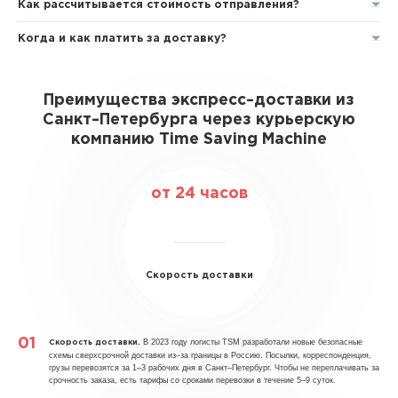
Как рассчитывается стоимость отправления?
Когда и как платить за доставку?
Преимущества экспресс–доставки из
Санкт–Петербурга через курьерскую
компанию Time Saving Machine
от 24 часов
Скорость доставки
В 2023 году логисты TSM разработали новые безопасные
Скорость доставки.
схемы сверхсрочной доставки из–за границы в Россию. Посылки, корреспонденция,
грузы перевозятся за 1–3 рабочих дня в Санкт–Петербург. Чтобы не переплачивать за
срочность заказа, есть тарифы со сроками перевозки в течение 5–9 суток.