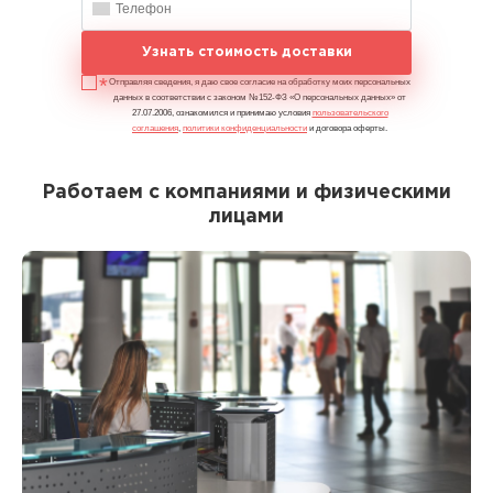
Узнать стоимость доставки
Отправляя сведения, я даю свое согласие на обработку моих персональных
данных в соответствии с законом №152-ФЗ «О персональных данных» от
27.07.2006, ознакомился и принимаю условия
пользовательского
соглашения
,
политики конфиденциальности
и договора оферты.
Работаем с компаниями и физическими
лицами