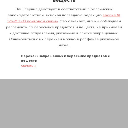
веществ
Наш сервис действует в соответствии с российским
законодательством, включая последнюю редакцию
закона №
176-ФЗ «О почтовой связи»
. Это означает, что мы соблюдаем
регламенты по пересылке предметов и веществ, не принимаем
к доставке отправления, указанные в списке запрещенных.
Ознакомиться с их перечнем можно в pdf файле указанном
ниже.
Перечень запрещенных к пересылке предметов и
веществ
Скачать