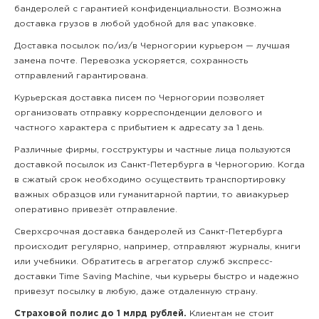
бандеролей с гарантией конфиденциальности. Возможна
доставка грузов в любой удобной для вас упаковке.
Доставка посылок по/из/в Черногории курьером — лучшая
замена почте. Перевозка ускоряется, сохранность
отправлений гарантирована.
Курьерская доставка писем по Черногории позволяет
организовать отправку корреспонденции делового и
частного характера с прибытием к адресату за 1 день.
Различные фирмы, госструктуры и частные лица пользуются
доставкой посылок из Санкт-Петербурга в Черногорию. Когда
в сжатый срок необходимо осуществить транспортировку
важных образцов или гуманитарной партии, то авиакурьер
оперативно привезёт отправление.
Сверхсрочная доставка бандеролей из Санкт-Петербурга
происходит регулярно, например, отправляют журналы, книги
или учебники. Обратитесь в агрегатор служб экспресс-
доставки Time Saving Machine, чьи курьеры быстро и надежно
привезут посылку в любую, даже отдаленную страну.
Страховой полис до 1 млрд рублей.
Клиентам не стоит