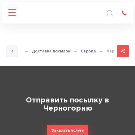
Главная
—
Доставка посылок
—
Европа
—
Черногория
Отправить посылку в
Черногорию
Заказать услугу