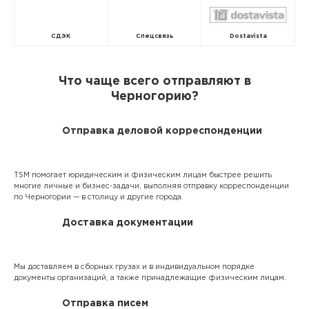
СДЭК
Спецсвязь
Dostavista
Что чаще всего отправляют в
Черногорию?
Отправка деловой корреспонденции
TSM помогает юридическим и физическим лицам быстрее решить
многие личные и бизнес-задачи, выполняя отправку корреспонденции
по Черногории — в столицу и другие города.
Доставка документации
Мы доставляем в сборных грузах и в индивидуальном порядке
документы организаций, а также принадлежащие физическим лицам.
Отправка писем