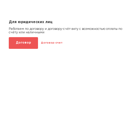
Для юридических лиц
Работаем по договору и договору-счёт-акту с возможностью оплаты по
счёту или наличными
Договор
Договор-счет