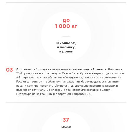
до
1 000 кг
И конверт,
и посылку,
и рояль
Доставка от 1 документа до коммерческих партий товара.
Компания
TSM организовывает доставку из Санкт–Петербурга конверта с одним листом
А4, перевозит крупногабаритное оборудование, помогает с переездами из
России за границу и в обратном направлении, бережно доставляя личные
вещи и хрупкие предметы. Логисты индивидуально подходят к заявкам и
подбирают оптимальные способы и транспорт для доставки в Санкт–
Петербург из–за границы и в обратном направлении.
37
видов