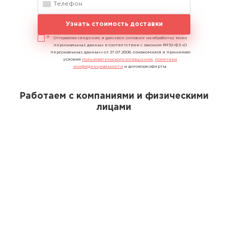
Узнать стоимость доставки
Отправляя сведения, я даю свое согласие на обработку моих
персональных данных в соответствии с законом №152-ФЗ «О
персональных данных» от 27.07.2006, ознакомился и принимаю
условия
пользовательского соглашения
,
политики
конфиденциальности
и договора оферты.
Работаем с компаниями и физическими
лицами