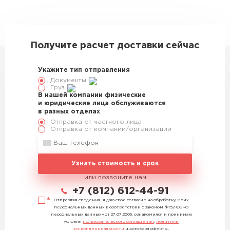
330378
Получите расчет доставки сейчас
Укажите тип отправления
Документы
Груз
В нашей компании физические
и юридические лица обслуживаются
в разных отделах
Отправка от частного лица
Отправка от компании/организации
Узнать стоимость и срок
или позвоните нам
+7 (812) 612-44-91
Отправляя сведения, я даю свое согласие на обработку моих
персональных данных в соответствии с законом №152-ФЗ «О
персональных данных» от 27.07.2006, ознакомился и принимаю
условия
пользовательского соглашения
,
политики
конфиденциальности
и договора оферты.