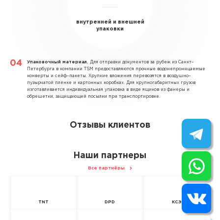
внутренней и внешней
упаковки
Упаковочный материал.
Для отправки документов за рубеж из Санкт–
Петербурга в компании TSM предоставляются прочные водонепроницаемые
конверты и сейф–пакеты. Хрупкие вложения перевозятся в воздушно–
пузырчатой пленке и картонных коробках. Для крупногабаритных грузов
изготавливается индивидуальная упаковка в виде ящиков из фанеры и
обрешетки, защищающей посылки при транспортировке.
Отзывы клиентов
Наши партнеры
Все партнёры
TNT
DPD
КСЭ