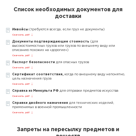
Список необходимых документов для
доставки
Инвойсы
(требуются всегда, если груз не документы)
Скачать .pdf
Документы подтверждающие стоимость
(для
высокостоимостных грузов или грузов по внешнему виду или
описанию похожих на «дорогие»)
Скачать .pdf
Паспорт безопасности
для опасных грузов
Скачать .pdf
Сертификат соответствия,
когда по внешнему виду непонятно,
цель назначения груза
Скачать .pdf
Справка из Минкульта РФ
для отправки предметов искусства
Скачать .pdf
Справки двойного назначения
для технических изделий,
применимых в военной промышленности
Скачать .pdf
Запреты на пересылку предметов и