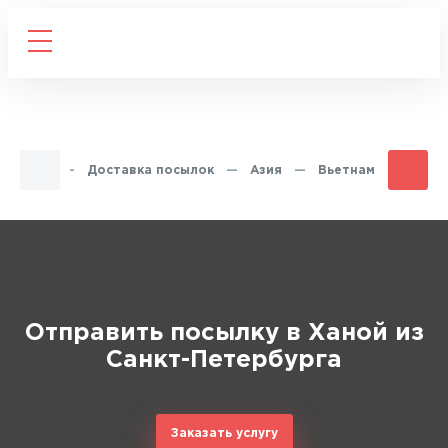
Главная
—
Доставка посылок
—
Азия
—
Вьетнам
—
Хано
Отправить посылку в Ханой из
Санкт-Петербурга
Заказать услугу