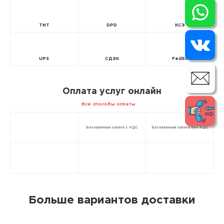
TNT
DPD
КСЭ
UPS
СДЭК
FedEx
Оплата услуг онлайн
Все способы оплаты
Безналичная оплата с НДС
Безналичная оплата без НДС
Больше вариантов доставки