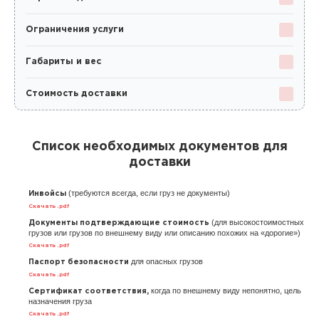
Ограничения услуги
Габариты и вес
Стоимость доставки
Список необходимых документов для
доставки
(требуются всегда, если груз не документы)
Инвойсы
Скачать .pdf
(для высокостоимостных
Документы подтверждающие стоимость
грузов или грузов по внешнему виду или описанию похожих на «дорогие»)
Скачать .pdf
для опасных грузов
Паспорт безопасности
Скачать .pdf
когда по внешнему виду непонятно, цель
Сертификат соответствия,
назначения груза
Скачать .pdf