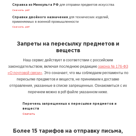
для отправки предметов искусства
Справка из Минкульта РФ
Скачать .pdf
для технических изделий,
Справки двойного назначения
применяемых в военной промышленности
Скачать .pdf
Запреты на пересылку предметов и
веществ
Наш сервис действует в соответствии с российским
законодательством, включая последнюю редакцию
закона № 176-ФЗ
«О почтовой связи»
. Это означает, что мы соблюдаем регламенты по
пересылке предметов и веществ, не принимаем к доставке
отправления, указанные в списке запрещенных. Ознакомиться с их
перечнем можно в pdf файле указанном ниже.
Перечень запрещенных к пересылке предметов и
веществ
Скачать
Более 15 тарифов на отправку письма,