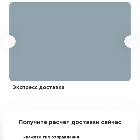
Экспресс доставка
Эк
330542
Получите расчет доставки сейчас
Укажите тип отправления