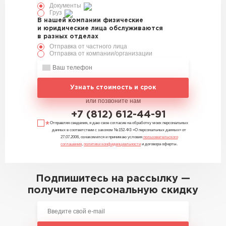
Документы
Груз
В нашей компании физические
и юридические лица обслуживаются
в разных отделах
Отправка от частного лица
Отправка от компании/организации
Узнать стоимость и срок
или позвоните нам
+7 (812) 612-44-91
Отправляя сведения, я даю свое согласие на обработку моих персональных
данных в соответствии с законом №152-ФЗ «О персональных данных» от
27.07.2006, ознакомился и принимаю условия
пользовательского
соглашения
,
политики конфиденциальности
и договора оферты.
Подпишитесь на рассылку —
получите персональную скидку