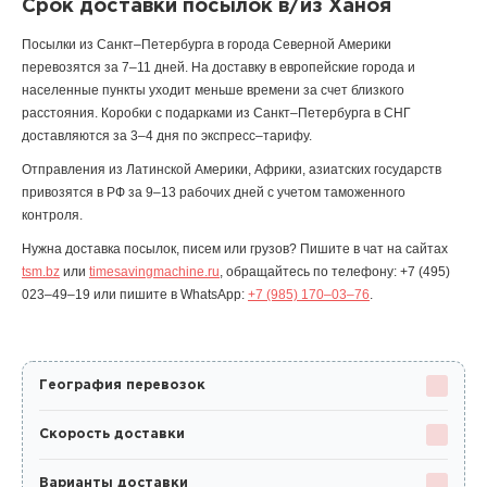
Срок доставки посылок в/из Ханоя
Посылки из Санкт–Петербурга в города Северной Америки
перевозятся за 7–11 дней. На доставку в европейские города и
населенные пункты уходит меньше времени за счет близкого
расстояния. Коробки с подарками из Санкт–Петербурга в СНГ
доставляются за 3–4 дня по экспресс–тарифу.
Отправления из Латинской Америки, Африки, азиатских государств
привозятся в РФ за 9–13 рабочих дней с учетом таможенного
контроля.
Нужна доставка посылок, писем или грузов? Пишите в чат на сайтах
tsm.bz
или
timesavingmachine.ru
, обращайтесь по телефону:
+7 (495)
023–49–19
или пишите в WhatsApp:
+7 (985) 170–03–76
.
География перевозок
Скорость доставки
Варианты доставки