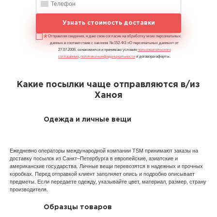
Узнать стоимость доставки
Отправляя сведения, я даю свое согласие на обработку моих персональных
данных в соответствии с законом №152-ФЗ «О персональных данных» от
27.07.2006, ознакомился и принимаю условия
пользовательского
соглашения
,
политики конфиденциальности
и договора оферты.
Какие посылки чаще отправляются в/из
Ханоя
Одежда и личные вещи
Ежедневно операторы международной компании TSM принимают заказы на
доставку посылок из Санкт–Петербурга в европейские, азиатские и
американские государства. Личные вещи перевозятся в надежных и прочных
коробках. Перед отправкой клиент заполняет опись и подробно описывает
предметы. Если передаете одежду, указывайте цвет, материал, размер, страну
производителя.
Образцы товаров