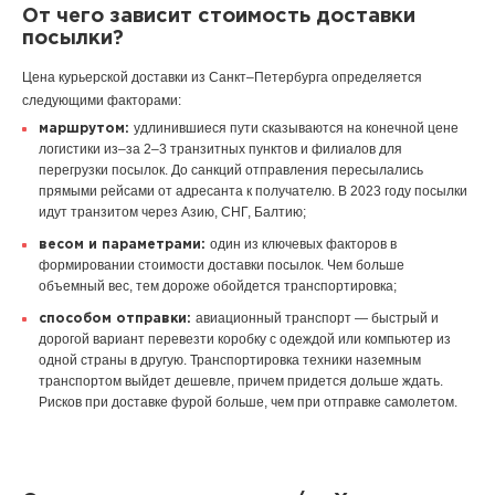
От чего зависит стоимость доставки
посылки?
Цена курьерской доставки из Санкт–Петербурга определяется
следующими факторами:
удлинившиеся пути сказываются на конечной цене
маршрутом:
логистики из–за 2–3 транзитных пунктов и филиалов для
перегрузки посылок. До санкций отправления пересылались
прямыми рейсами от адресанта к получателю. В 2023 году посылки
идут транзитом через Азию, СНГ, Балтию;
один из ключевых факторов в
весом и параметрами:
формировании стоимости доставки посылок. Чем больше
объемный вес, тем дороже обойдется транспортировка;
авиационный транспорт — быстрый и
способом отправки:
дорогой вариант перевезти коробку с одеждой или компьютер из
одной страны в другую. Транспортировка техники наземным
транспортом выйдет дешевле, причем придется дольше ждать.
Рисков при доставке фурой больше, чем при отправке самолетом.