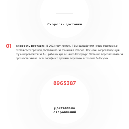
Скорость доставки
В 2023 году логисты TSM разработали новые безопасные
Скорость доставки.
схемы сверхсрочной доставки из–за границы в Россию. Посылки, корреспонденция,
грузы перевозятся за 1–3 рабочих дня в Санкт–Петербург. Чтобы не переплачивать за
срочность заказа, есть тарифы со сроками перевозки в течение 5–9 суток.
8965387
Доставлено
отправлений