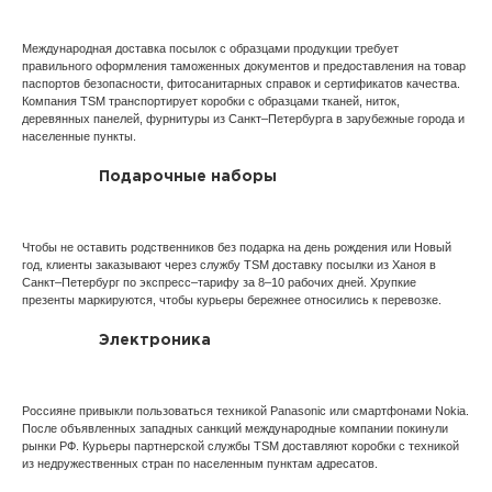
Международная доставка посылок с образцами продукции требует
правильного оформления таможенных документов и предоставления на товар
паспортов безопасности, фитосанитарных справок и сертификатов качества.
Компания TSM транспортирует коробки с образцами тканей, ниток,
деревянных панелей, фурнитуры из Санкт–Петербурга в зарубежные города и
населенные пункты.
Подарочные наборы
Чтобы не оставить родственников без подарка на день рождения или Новый
год, клиенты заказывают через службу TSM доставку посылки из Ханоя в
Санкт–Петербург по экспресс–тарифу за 8–10 рабочих дней. Хрупкие
презенты маркируются, чтобы курьеры бережнее относились к перевозке.
Электроника
Россияне привыкли пользоваться техникой Panasonic или смартфонами Nokia.
После объявленных западных санкций международные компании покинули
рынки РФ. Курьеры партнерской службы TSM доставляют коробки с техникой
из недружественных стран по населенным пунктам адресатов.