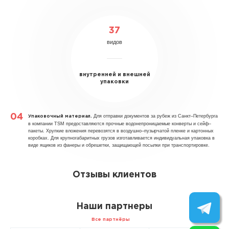
37
видов
внутренней и внешней
упаковки
Для отправки документов за рубеж из Санкт–Петербурга
Упаковочный материал.
в компании TSM предоставляются прочные водонепроницаемые конверты и сейф–
пакеты. Хрупкие вложения перевозятся в воздушно–пузырчатой пленке и картонных
коробках. Для крупногабаритных грузов изготавливается индивидуальная упаковка в
виде ящиков из фанеры и обрешетки, защищающей посылки при транспортировке.
Отзывы клиентов
Наши партнеры
Все партнёры