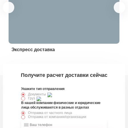
Экспресс доставка
Эк
330554
Получите расчет доставки сейчас
Укажите тип отправления
Документы
Груз
В нашей компании физические и юридические
лица обслуживаются в разных отделах
Отправка от частного лица
Отправка от компании/организации