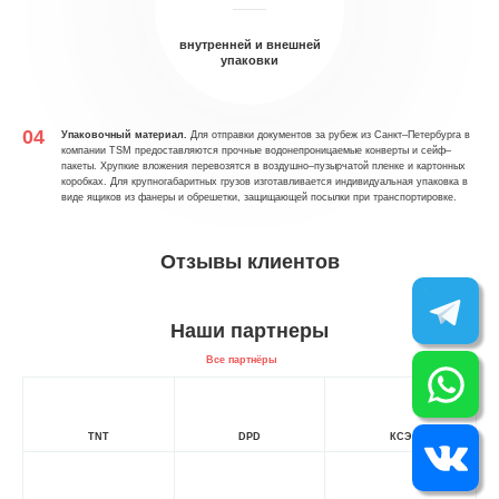
внутренней и внешней
упаковки
Упаковочный материал.
Для отправки документов за рубеж из Санкт–Петербурга в
компании TSM предоставляются прочные водонепроницаемые конверты и сейф–
пакеты. Хрупкие вложения перевозятся в воздушно–пузырчатой пленке и картонных
коробках. Для крупногабаритных грузов изготавливается индивидуальная упаковка в
виде ящиков из фанеры и обрешетки, защищающей посылки при транспортировке.
Отзывы клиентов
Наши партнеры
Все партнёры
TNT
DPD
КСЭ