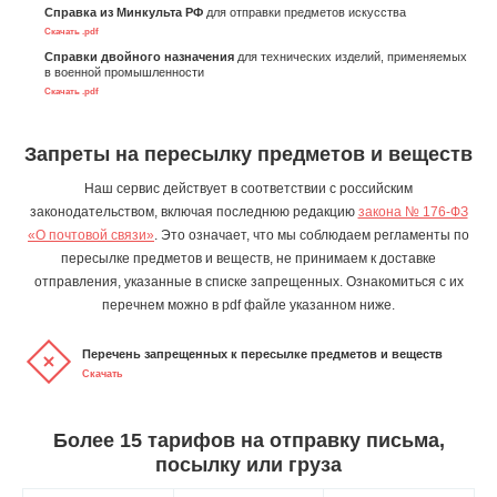
Справка из Минкульта РФ
для отправки предметов искусства
Скачать .pdf
Справки двойного назначения
для технических изделий, применяемых
в военной промышленности
Скачать .pdf
Запреты на пересылку предметов и веществ
Наш сервис действует в соответствии с российским
законодательством, включая последнюю редакцию
закона № 176-ФЗ
«О почтовой связи»
. Это означает, что мы соблюдаем регламенты по
пересылке предметов и веществ, не принимаем к доставке
отправления, указанные в списке запрещенных. Ознакомиться с их
перечнем можно в pdf файле указанном ниже.
Перечень запрещенных к пересылке предметов и веществ
Скачать
Более 15 тарифов на отправку письма,
посылку или груза