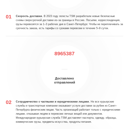
Скорость доставки.
В 2023 году логисты TSM разработали новые безопасные
схемы сверхсрочной доставки из–за границы в Россию. Посылки, корреспонденция,
грузы перевозятся за 1–3 рабочих дня в Санкт–Петербург. Чтобы не переплачивать за
срочность заказа, есть тарифы со сроками перевозки в течение 5–9 суток.
8965387
Доставлено
отправлений
Сотрудничество с частными и юридическими лицами.
Не все курьерские
службы и транспортные компании оказывают услуги доставки за рубеж из Санкт–
Петербурга физическим лицам. Часть организаций работает только с юридическими
лицами, отказывая людям в перевозке личных вещей или документов.
Международная курьерская служба TSM доставляет паспорта, одежду, образцы,
коммерческие грузы, предметы искусства, продукты питания.