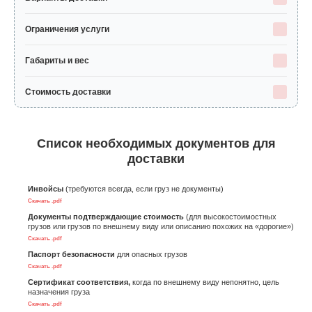
Ограничения услуги
Габариты и вес
Стоимость доставки
Список необходимых документов для
доставки
Инвойсы
(требуются всегда, если груз не документы)
Скачать .pdf
Документы подтверждающие стоимость
(для высокостоимостных
грузов или грузов по внешнему виду или описанию похожих на «дорогие»)
Скачать .pdf
Паспорт безопасности
для опасных грузов
Скачать .pdf
Сертификат соответствия,
когда по внешнему виду непонятно, цель
назначения груза
Скачать .pdf