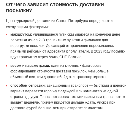
От чего зависит стоимость доставки
посылки?
Цена курьерской доставки из Санкт–Петербурга определяется
следующими факторами:
маршрутом:
удлинившиеся пути сказываются на конечной цене
логистики из–за 2–3 транзитных пунктов и филиалов для
перегрузки посылок. До санкций отправления пересылались
прямыми рейсами от адресанта к получателю. В 2023 году посылки
идут транзитом через Азию, СНГ, Балтию;
весом и параметрами:
один из ключевых факторов в
формировании стоимости доставки посылок. Чем больше
объемный вес, тем дороже обойдется транспортировка;
способом отправки:
авиационный транспорт — быстрый и дорогой
вариант перевезти коробку с одеждой или компьютер из одной
страны в другую. Транспортировка техники наземным транспортом
выйдет дешевле, причем придется дольше ждать. Рисков при
доставке фурой больше, чем при отправке самолетом.