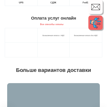
UPS
СДЭК
FedEx
Оплата услуг онлайн
Все способы оплаты
Безналичная оплата с НДС
Безналичная оплата без НДС
Больше вариантов доставки