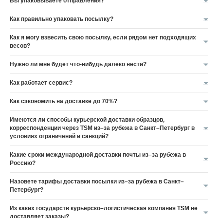
Вы упаковываете отправления?
Как правильно упаковать посылку?
Как я могу взвесить свою посылку, если рядом нет подходящих
весов?
Нужно ли мне будет что-нибудь далеко нести?
Как работает сервис?
Как сэкономить на доставке до 70%?
Имеются ли способы курьерской доставки образцов,
корреспонденции через TSM из–за рубежа в Санкт–Петербург в
условиях ограничений и санкций?
Какие сроки международной доставки почты из–за рубежа в
Россию?
Назовете тарифы доставки посылки из–за рубежа в Санкт–
Петербург?
Из каких государств курьерско–логистическая компания TSM не
доставляет заказы?