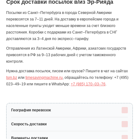
Срок доставки посылок в/из Эр-Рияда
Посылки из Санкт–Петербурга в города Северной Америки
перевозятся за 7–11 дней. На доставку в европейские города и
населенные пункты уходит меньше времени за счет близкого
расстояния. Коробки с подарками из Санкт–Петербурга в СНГ
доставляются за 3–4 дня по экспресс–тарифу.
Отправления из Латинской Америки, Африки, азиатских государств
привозятся в РФ за 9–13 рабочих дней с учетом таможенного
контроля.
Нужна доставка посылок, писем или грузов? Пишите в чат на сайтах
tsm.bz
или
timesavingmachine.ru
, обращайтесь по телефону:
+7 (495)
023–49–19
или пишите в WhatsApp:
+7 (985) 170–03–76
.
География перевозок
Скорость доставки
Варианты доставки