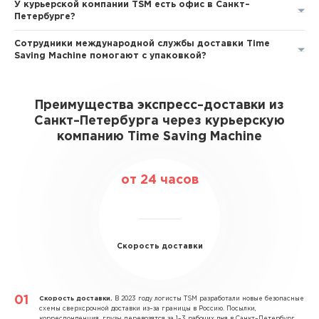
У курьерской компании TSM есть офис в Санкт–
Петербурге?
Сотрудники международной службы доставки Time
Saving Machine помогают с упаковкой?
Преимущества экспресс–доставки из
Санкт–Петербурга через курьерскую
компанию Time Saving Machine
от 24 часов
Скорость доставки
Скорость доставки.
В 2023 году логисты TSM разработали новые безопасные
схемы сверхсрочной доставки из–за границы в Россию. Посылки,
корреспонденция, грузы перевозятся за 1–3 рабочих дня в Санкт–Петербург.