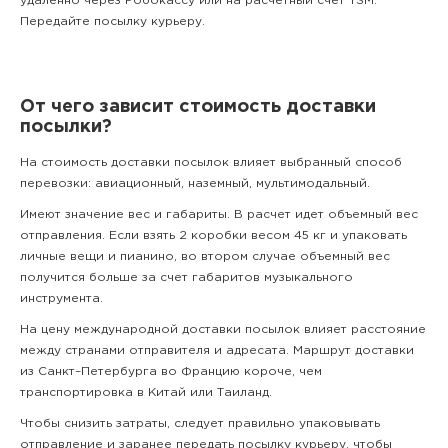
удаленно через Робокассу или на расчетный счет TSM.
Передайте посылку курьеру.
От чего зависит стоимость доставки
посылки?
На стоимость доставки посылок влияет выбранный способ
перевозки: авиационный, наземный, мультимодальный.
Имеют значение вес и габариты. В расчет идет объемный вес
отправления. Если взять 2 коробки весом 45 кг и упаковать
личные вещи и пианино, во втором случае объемный вес
получится больше за счет габаритов музыкального
инструмента.
На цену международной доставки посылок влияет расстояние
между странами отправителя и адресата. Маршрут доставки
из Санкт–Петербурга во Францию короче, чем
транспортировка в Китай или Таиланд.
Чтобы снизить затраты, следует правильно упаковывать
отправление и заранее передать посылку курьеру, чтобы