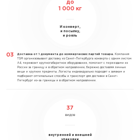
до
1 000 кг
И конверт,
и посылку,
и рояль
Доставка от 1 документа до коммерческих партий товара.
Компания
TSM организовывает доставку из Санкт–Петербурга конверта с одним листом
А4, перевозит крупногабаритное оборудование, помогает с переездами из
России за границу и в обратном направлении, бережно доставляя личные
вещи и хрупкие предметы. Логисты индивидуально подходят к заявкам и
подбирают оптимальные способы и транспорт для доставки в Санкт–
Петербург из–за границы и в обратном направлении.
37
видов
внутренней и внешней
упаковки