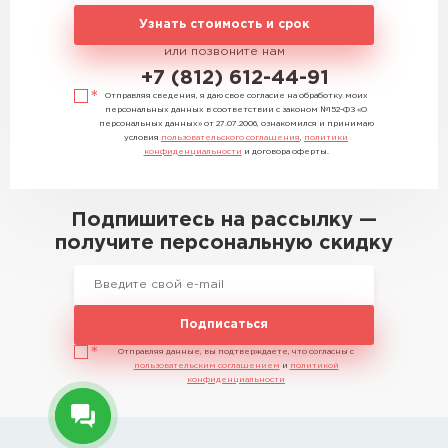
Узнать стоимость и срок
или позвоните нам
+7 (812) 612-44-91
Отправляя сведения, я даю свое согласие на обработку моих
персональных данных в соответствии с законом №152-ФЗ «О
персональных данных» от 27.07.2006, ознакомился и принимаю
условия
пользовательского соглашения
,
политики
конфиденциальности
и договора оферты.
Подпишитесь на рассылку —
получите персональную скидку
Подписаться
Отправляя данные, вы подтверждаете, что согласны с
пользовательским соглашением
и
политикой
конфиденциальности