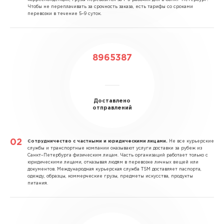
Чтобы не переплачивать за срочность заказа, есть тарифы со сроками
перевозки в течение 5–9 суток.
8965387
Доставлено
отправлений
Сотрудничество с частными и юридическими лицами.
Не все курьерские
службы и транспортные компании оказывают услуги доставки за рубеж из
Санкт–Петербурга физическим лицам. Часть организаций работает только с
юридическими лицами, отказывая людям в перевозке личных вещей или
документов. Международная курьерская служба TSM доставляет паспорта,
одежду, образцы, коммерческие грузы, предметы искусства, продукты
питания.