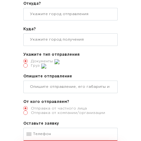
Откуда?
Куда?
Укажите тип отправления
Документы
Груз
Опишите отправление
От кого отправляем?
Отправка от частного лица
Отправка от компании/организации
Оставьте заявку