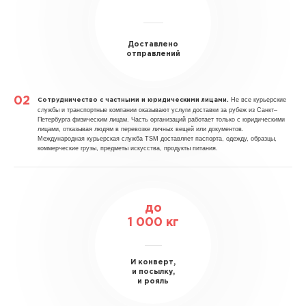
Доставлено
отправлений
Не все курьерские
Сотрудничество с частными и юридическими лицами.
службы и транспортные компании оказывают услуги доставки за рубеж из Санкт–
Петербурга физическим лицам. Часть организаций работает только с юридическими
лицами, отказывая людям в перевозке личных вещей или документов.
Международная курьерская служба TSM доставляет паспорта, одежду, образцы,
коммерческие грузы, предметы искусства, продукты питания.
до
1 000 кг
И конверт,
и посылку,
и рояль