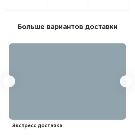
Больше вариантов доставки
Экспресс доставка
Эк