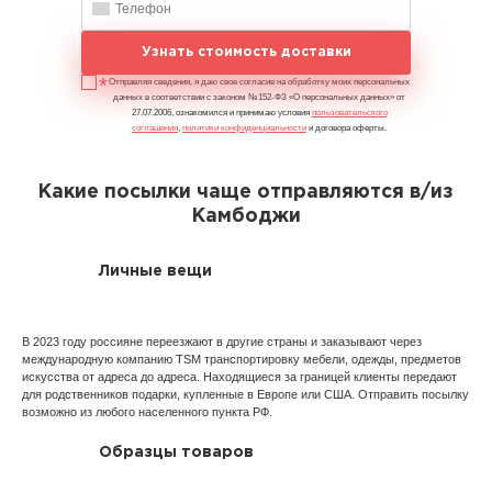
Узнать стоимость доставки
Отправляя сведения, я даю свое согласие на обработку моих персональных
данных в соответствии с законом №152-ФЗ «О персональных данных» от
27.07.2006, ознакомился и принимаю условия
пользовательского
соглашения
,
политики конфиденциальности
и договора оферты.
Какие посылки чаще отправляются в/из
Камбоджи
Личные вещи
В 2023 году россияне переезжают в другие страны и заказывают через
международную компанию TSM транспортировку мебели, одежды, предметов
искусства от адреса до адреса. Находящиеся за границей клиенты передают
для родственников подарки, купленные в Европе или США. Отправить посылку
возможно из любого населенного пункта РФ.
Образцы товаров