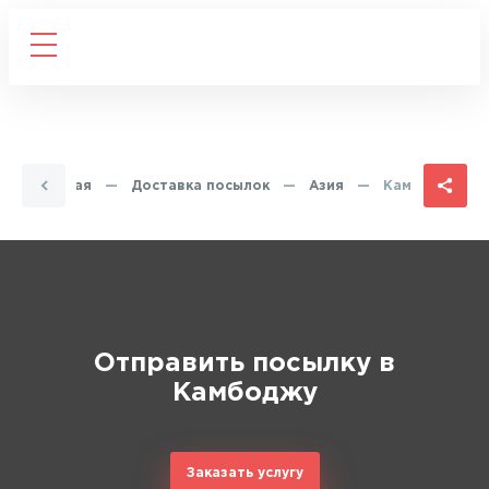
Главная
—
Доставка посылок
—
Азия
—
Камбоджа
Отправить посылку в
Камбоджу
Заказать услугу