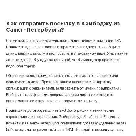
Как отправить посылку в Камбоджу из
Санкт–Петербурга?
Свяжитесь с сотрудником курьерско–логистической компании TSM.
Пришлите адреса и индексы отправителя и адресата. Сообщите
длину, ширину, высоту и вес посылки в упакованном виде. Указывайте
день, когда коробку ждут за границей, чтобы менеджер правильно
подобрал тариф.
Объясните менеджеру, доставка посылки нужна от частного или
юридического лица. Пришлите копию паспорта или карточку
организации с реквизитами, если звоните от имени предприятия.
Выберите тариф с подходящими сроками доставки и внесите
информацию об отправителе и получателе в анкету.
Подпишите договор, вышлите 2–3 фотографии и технические
характеристики отправления. Выберите удобный способ оплаты.
Клиенты из Санкт–Петербурга оплачивают доставку удаленно через
Робокассу или на расчетный счет TSM. Передайте посылку курьеру.