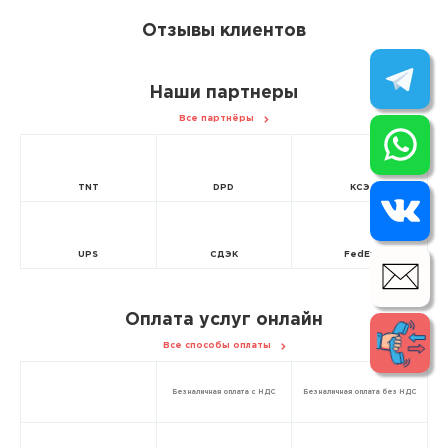
Отзывы клиентов
Наши партнеры
Все партнёры
TNT
DPD
КСЭ
UPS
СДЭК
FedEx
Оплата услуг онлайн
Все способы оплаты
Безналичная оплата с НДС
Безналичная оплата без НДС