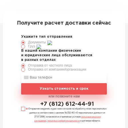
330426
Получите расчет доставки сейчас
Укажите тип отправления
Документы
Груз
В нашей компании физические
и юридические лица обслуживаются
в разных отделах
Отправка от частного лица
Отправка от компании/организации
Узнать стоимость и срок
или позвоните нам
+7 (812) 612-44-91
Отправляя сведения, я даю свое согласие на обработку моих персональных
данных в соответствии с законом №152-ФЗ «О персональных данных» от
27.07.2006, ознакомился и принимаю условия
пользовательского
соглашения
,
политики конфиденциальности
и договора оферты.