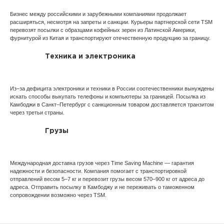
Бизнес между российскими и зарубежными компаниями продолжает
расширяться, несмотря на запреты и санкции. Курьеры партнерской сети TSM
перевозят посылки с образцами кофейных зерен из Латинской Америки,
фурнитурой из Китая и транспортируют отечественную продукцию за границу.
Техника и электроника
Из–за дефицита электроники и техники в России соотечественники вынуждены
искать способы выкупать телефоны и компьютеры за границей. Посылка из
Камбоджи в Санкт–Петербург с санкционным товаром доставляется транзитом
через третьи страны.
Грузы
Международная доставка грузов через Time Saving Machine — гарантия
надежности и безопасности. Компания помогает с транспортировкой
отправлений весом 5–7 кг и перевозит грузы весом 570–900 кг от адреса до
адреса. Отправить посылку в Камбоджу и не переживать о таможенном
сопровождении возможно через TSM.