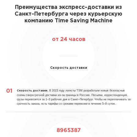
Преимущества экспресс–доставки из
Санкт–Петербурга через курьерскую
компанию Time Saving Machine
от 24 часов
Скорость доставки
В 2023 году логисты TSM разработали новые безопасные
Скорость доставки.
схемы сверхсрочной доставки из–за границы в Россию. Посылки, корреспонденция,
грузы перевозятся за 1–3 рабочих дня в Санкт–Петербург. Чтобы не переплачивать за
срочность заказа, есть тарифы со сроками перевозки в течение 5–9 суток.
8965387