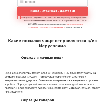
Узнать стоимость доставки
Отправляя сведения, я даю свое согласие на обработку моих персональных
данных в соответствии с законом №152-ФЗ «О персональных данных» от
27.07.2006, ознакомился и принимаю условия
пользовательского
соглашения
,
политики конфиденциальности
и договора оферты.
Какие посылки чаще отправляются в/из
Иерусалима
Одежда и личные вещи
Ежедневно операторы международной компании TSM принимают заказы на
доставку посылок из Санкт–Петербурга в европейские, азиатские и
американские государства. Личные вещи перевозятся в надежных и прочных
коробках. Перед отправкой клиент заполняет опись и подробно описывает
предметы. Если передаете одежду, указывайте цвет, материал, размер, страну
производителя.
Образцы товаров