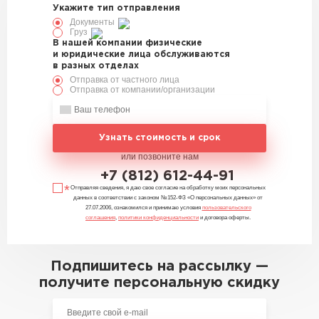
Укажите тип отправления
Документы
Груз
В нашей компании физические
и юридические лица обслуживаются
в разных отделах
Отправка от частного лица
Отправка от компании/организации
Узнать стоимость и срок
или позвоните нам
+7 (812) 612-44-91
Отправляя сведения, я даю свое согласие на обработку моих персональных
данных в соответствии с законом №152-ФЗ «О персональных данных» от
27.07.2006, ознакомился и принимаю условия
пользовательского
соглашения
,
политики конфиденциальности
и договора оферты.
Подпишитесь на рассылку —
получите персональную скидку