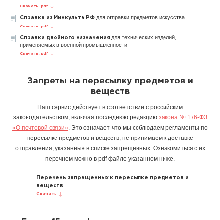
Скачать .pdf
для отправки предметов искусства
Справка из Минкульта РФ
Скачать .pdf
для технических изделий,
Справки двойного назначения
применяемых в военной промышленности
Скачать .pdf
Запреты на пересылку предметов и
веществ
Наш сервис действует в соответствии с российским
законодательством, включая последнюю редакцию
закона № 176-ФЗ
«О почтовой связи»
. Это означает, что мы соблюдаем регламенты по
пересылке предметов и веществ, не принимаем к доставке
отправления, указанные в списке запрещенных. Ознакомиться с их
перечнем можно в pdf файле указанном ниже.
Перечень запрещенных к пересылке предметов и
веществ
Скачать