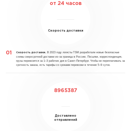
от 24 часов
Скорость доставки
В 2023 году логисты TSM разработали новые безопасные
Скорость доставки.
схемы сверхсрочной доставки из–за границы в Россию. Посылки, корреспонденция,
грузы перевозятся за 1–3 рабочих дня в Санкт–Петербург. Чтобы не переплачивать за
срочность заказа, есть тарифы со сроками перевозки в течение 5–9 суток.
8965387
Доставлено
отправлений