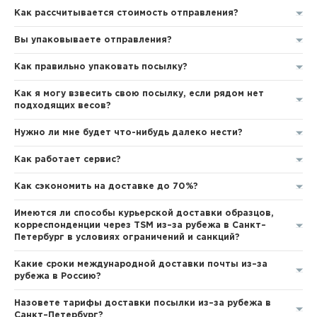
Как рассчитывается стоимость отправления?
Вы упаковываете отправления?
Как правильно упаковать посылку?
Как я могу взвесить свою посылку, если рядом нет
подходящих весов?
Нужно ли мне будет что-нибудь далеко нести?
Как работает сервис?
Как сэкономить на доставке до 70%?
Имеются ли способы курьерской доставки образцов,
корреспонденции через TSM из–за рубежа в Санкт–
Петербург в условиях ограничений и санкций?
Какие сроки международной доставки почты из–за
рубежа в Россию?
Назовете тарифы доставки посылки из–за рубежа в
Санкт–Петербург?