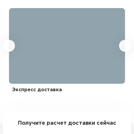
Экспресс доставка
Эк
330540
Получите расчет доставки сейчас