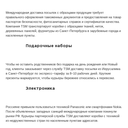
Международная доставка посылок с образцами продукции требует
правильного оформления таможенных документов и предоставления на товар
паспортов безопасности, фитосанитарных справок и сертификатов качества.
Компания TSM транспортирует коробки с образцами тканей, ниток,
деревянных панелей, фурнитуры из Санкт–Петербурга в зарубежные города и
населенные пункты.
Подарочные наборы
Чтобы не оставить родственников без подарка на день рождения или Новый
год, клиенты заказывают через службу TSM доставку посылки из Иерусалима
в Санкт–Петербург по экспресс–тарифу за 8–10 рабочих дней. Хрупкие
презенты маркируются, чтобы курьеры бережнее относились к перевозке.
Электроника
Россияне привыкли пользоваться техникой Panasonic или смартфонами Nokia.
После объявленных западных санкций международные компании покинули
рынки РФ. Курьеры партнерской службы TSM доставляют коробки с техникой
из недружественных стран по населенным пунктам адресатов.