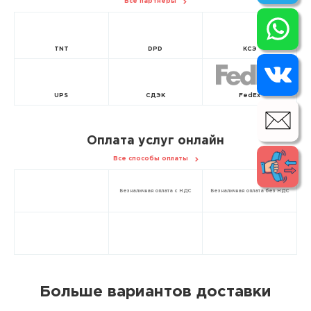
Все партнёры
TNT
DPD
КСЭ
UPS
СДЭК
FedEx
Оплата услуг онлайн
Все способы оплаты
Безналичная оплата с НДС
Безналичная оплата без НДС
Больше вариантов доставки