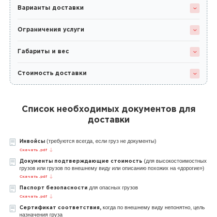
Варианты доставки
Ограничения услуги
Габариты и вес
Стоимость доставки
Список необходимых документов для
доставки
(требуются всегда, если груз не документы)
Инвойсы
Скачать .pdf
(для высокостоимостных
Документы подтверждающие стоимость
грузов или грузов по внешнему виду или описанию похожих на «дорогие»)
Скачать .pdf
для опасных грузов
Паспорт безопасности
Скачать .pdf
когда по внешнему виду непонятно, цель
Сертификат соответствия,
назначения груза