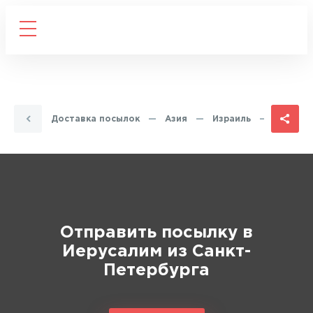
авная
—
Доставка посылок
—
Азия
—
Израиль
—
Иеруса
Отправить посылку в
Иерусалим из Санкт-
Петербурга