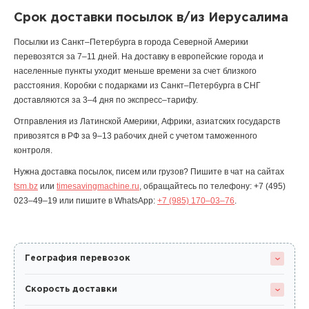
Срок доставки посылок в/из Иерусалима
Посылки из Санкт–Петербурга в города Северной Америки
перевозятся за 7–11 дней. На доставку в европейские города и
населенные пункты уходит меньше времени за счет близкого
расстояния. Коробки с подарками из Санкт–Петербурга в СНГ
доставляются за 3–4 дня по экспресс–тарифу.
Отправления из Латинской Америки, Африки, азиатских государств
привозятся в РФ за 9–13 рабочих дней с учетом таможенного
контроля.
Нужна доставка посылок, писем или грузов? Пишите в чат на сайтах
tsm.bz
или
timesavingmachine.ru
, обращайтесь по телефону:
+7 (495)
023–49–19
или пишите в WhatsApp:
+7 (985) 170–03–76
.
География перевозок
Скорость доставки