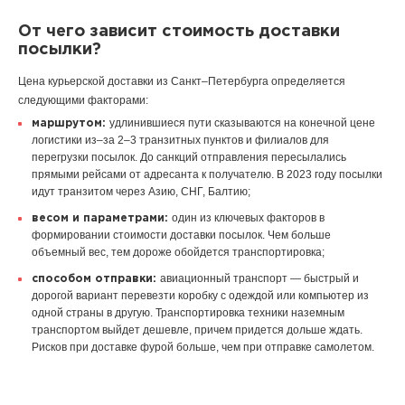
От чего зависит стоимость доставки
посылки?
Цена курьерской доставки из Санкт–Петербурга определяется
следующими факторами:
удлинившиеся пути сказываются на конечной цене
маршрутом:
логистики из–за 2–3 транзитных пунктов и филиалов для
перегрузки посылок. До санкций отправления пересылались
прямыми рейсами от адресанта к получателю. В 2023 году посылки
идут транзитом через Азию, СНГ, Балтию;
один из ключевых факторов в
весом и параметрами:
формировании стоимости доставки посылок. Чем больше
объемный вес, тем дороже обойдется транспортировка;
авиационный транспорт — быстрый и
способом отправки:
дорогой вариант перевезти коробку с одеждой или компьютер из
одной страны в другую. Транспортировка техники наземным
транспортом выйдет дешевле, причем придется дольше ждать.
Рисков при доставке фурой больше, чем при отправке самолетом.