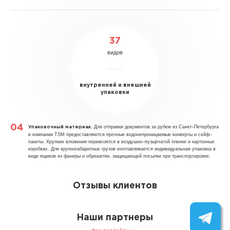
37
видов
внутренней и внешней
упаковки
Для отправки документов за рубеж из Санкт–Петербурга
Упаковочный материал.
в компании TSM предоставляются прочные водонепроницаемые конверты и сейф–
пакеты. Хрупкие вложения перевозятся в воздушно–пузырчатой пленке и картонных
коробках. Для крупногабаритных грузов изготавливается индивидуальная упаковка в
виде ящиков из фанеры и обрешетки, защищающей посылки при транспортировке.
Отзывы клиентов
Наши партнеры