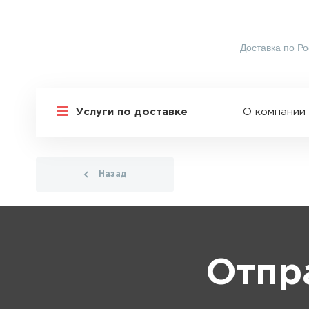
Доставка по Ро
Услуги по доставке
О компании
Назад
Отпр