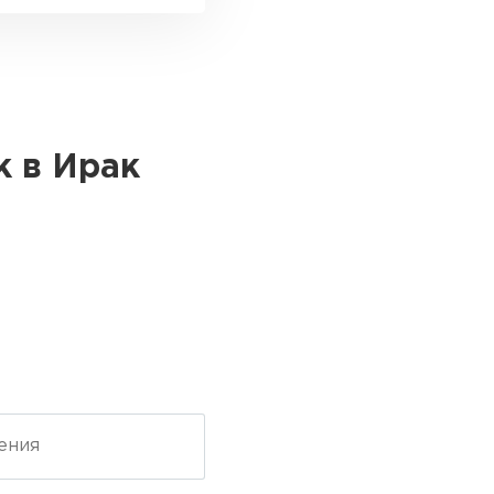
к в Ирак