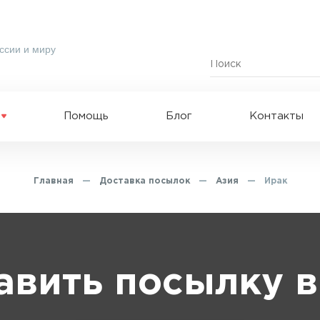
ссии и миру
Помощь
Блог
Контакты
Главная
—
Доставка посылок
—
Азия
—
Ирак
авить посылку в