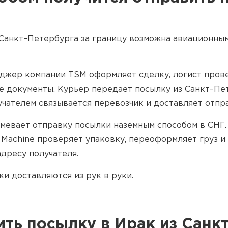
 Санкт–Петербурга за границу возможна авиационны
еджер компании TSM оформляет сделку, логист прове
 документы. Курьер передает посылку из Санкт–Пет
учателем связывается перевозчик и доставляет отпр
мевает отправку посылки наземным способом в СНГ.
 Machine проверяет упаковку, переоформляет груз и
дресу получателя.
ки доставляются из рук в руки.
ить посылку в Ирак из Санк