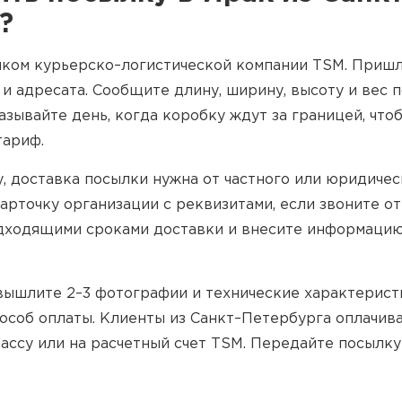
?
иком курьерско–логистической компании TSM. Пришл
и адресата. Сообщите длину, ширину, высоту и вес 
азывайте день, когда коробку ждут за границей, чт
тариф.
, доставка посылки нужна от частного или юридичес
арточку организации с реквизитами, если звоните о
дходящими сроками доставки и внесите информацию
вышлите 2–3 фотографии и технические характерист
особ оплаты. Клиенты из Санкт–Петербурга оплачив
ассу или на расчетный счет TSM. Передайте посылку