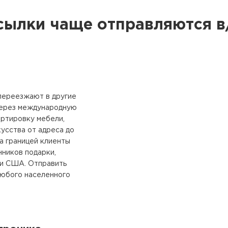
сылки чаще отправляются в
переезжают в другие
через международную
ртировку мебели,
усства от адреса до
а границей клиенты
ников подарки,
ли США. Отправить
любого населенного