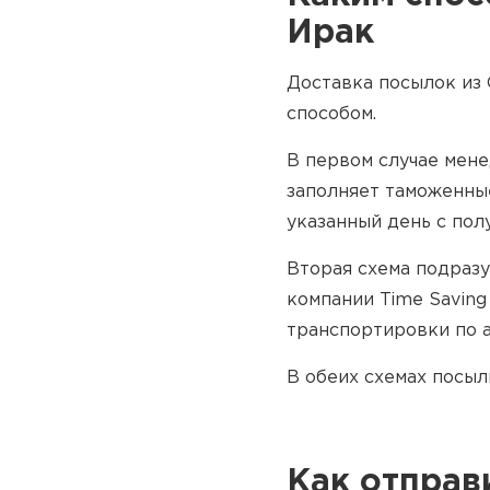
Ирак
Доставка посылок из
способом.
В первом случае мен
заполняет таможенные
указанный день с пол
Вторая схема подразу
компании Time Saving
транспортировки по а
В обеих схемах посыл
Как отправ