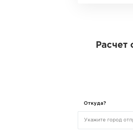
Расчет 
Откуда?