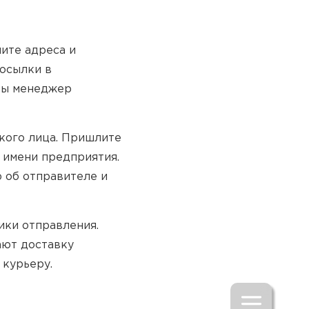
ите адреса и
посылки в
обы менеджер
кого лица. Пришлите
т имени предприятия.
 об отправителе и
ики отправления.
ают доставку
 курьеру.