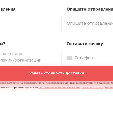
авления
Опишите отправлен
ем?
Оставьте заявку
тного лица
мпании/организации
Узнать стоимость доставки
 свое согласие на обработку моих персональных данных в соответствии с законом
акомился и принимаю условия
пользовательского соглашения
,
политики конфиденциа