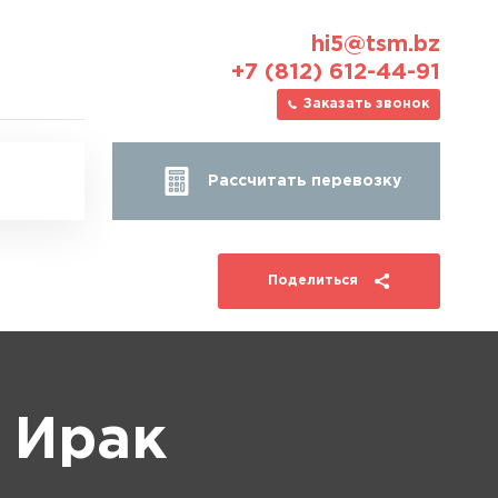
hi5@tsm.bz
+7 (812) 612-44-91
Заказать звонок
Рассчитать перевозку
Поделиться
 Ирак