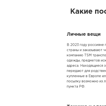
Какие по
Личные вещи
В 2023 году россияне 
страны и заказывают 
компанию TSM транспо
одежды, предметов иск
адреса. Находящиеся з
передают для родствен
купленные в Европе и
посылку возможно из 
пункта РФ.