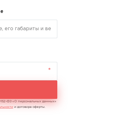
ие
 №152-ФЗ «О персональных данных»
льности
и договора оферты.