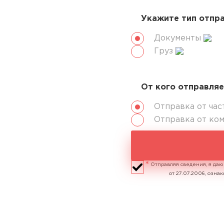
Укажите тип отпр
Документы
Груз
От кого отправля
Отправка от час
Отправка от ко
Отправляя сведения, я даю
от 27.07.2006, озн