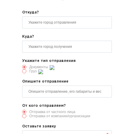
Откуда?
Куда?
Укажите тип отправления
Документы
Груз
Опишите отправление
От кого отправляем?
Отправка от частного лица
Отправка от компании/организации
Оставьте заявку