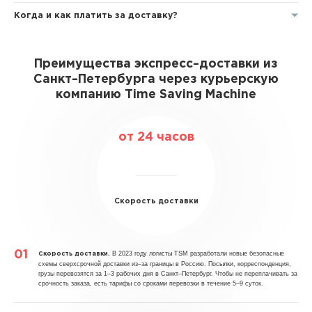
Когда и как платить за доставку?
Преимущества экспресс–доставки из
Санкт–Петербурга через курьерскую
компанию Time Saving Machine
от 24 часов
Скорость доставки
В 2023 году логисты TSM разработали новые безопасные
Скорость доставки.
схемы сверхсрочной доставки из–за границы в Россию. Посылки, корреспонденция,
грузы перевозятся за 1–3 рабочих дня в Санкт–Петербург. Чтобы не переплачивать за
срочность заказа, есть тарифы со сроками перевозки в течение 5–9 суток.