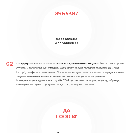
8965387
Доставлено
отправлений
Не все курьерские
Сотрудничество с частными и юридическими лицами.
службы и транспортные компании оказывают услуги доставки за рубеж из Санкт–
Петербурга физическим лицам. Часть организаций работает только с юридическими
лицами, отказывая людям в перевозке личных вещей или документов.
Международная курьерская служба TSM доставляет паспорта, одежду, образцы,
коммерческие грузы, предметы искусства, продукты питания.
до
1 000 кг