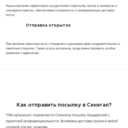
Наша компания эффективно осуществляет пересылку писем в конвертах и
секьюрити-пакетах, обеспечивая сохранность и своевременную доставку
почты.
Отправка открыток
При желании заказчики могут отправлять курьерами даже поздравительные и
памятные открытки. Такая услуга актуальна, когда важно проявить особое
уважение к адресатам.
Как отправить посылку в Сенегал?
TSM организует перевозки по Сенегалу посылок, бандеролей с
гарантией конфиденциальности. Возможна доставка грузов в любой
удобной для вас упаковке.