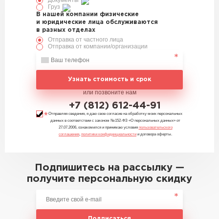
Документы
Груз
В нашей компании физические
и юридические лица обслуживаются
в разных отделах
Отправка от частного лица
Отправка от компании/организации
Узнать стоимость и срок
или позвоните нам
+7 (812) 612-44-91
Отправляя сведения, я даю свое согласие на обработку моих персональных
данных в соответствии с законом №152-ФЗ «О персональных данных» от
27.07.2006, ознакомился и принимаю условия
пользовательского
соглашения
,
политики конфиденциальности
и договора оферты.
Подпишитесь на рассылку —
получите персональную скидку
Подписаться