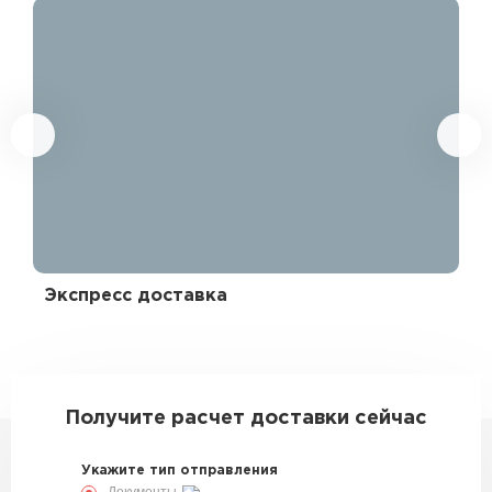
Экспресс доставка
Эк
330468
Получите расчет доставки сейчас
Укажите тип отправления