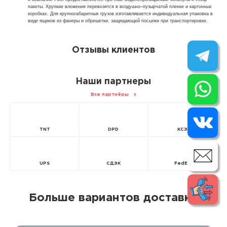
пакеты. Хрупкие вложения перевозятся в воздушно–пузырчатой пленке и картонных
коробках. Для крупногабаритных грузов изготавливается индивидуальная упаковка в
виде ящиков из фанеры и обрешетки, защищающей посылки при транспортировке.
Отзывы клиентов
Наши партнеры
Все партнёры
TNT
DPD
КСЭ
UPS
СДЭК
FedEx
Больше вариантов доставки