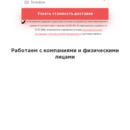
Узнать стоимость доставки
Отправляя сведения, я даю свое согласие на обработку моих персональных
данных в соответствии с законом №152-ФЗ «О персональных данных» от
27.07.2006, ознакомился и принимаю условия
пользовательского
соглашения
,
политики конфиденциальности
и договора оферты.
Работаем с компаниями и физическими
лицами