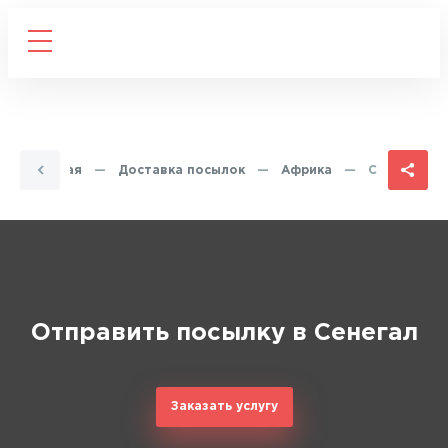
Главная
—
Доставка посылок
—
Африка
—
Сенегал
Отправить посылку в Сенегал
Заказать услугу